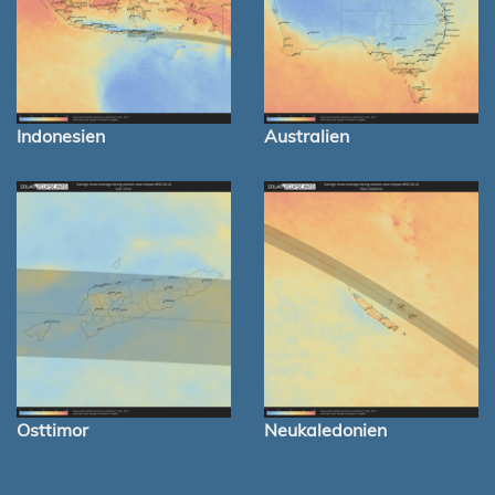
Indonesien
Australien
Osttimor
Neukaledonien