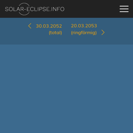
20.03.2053
30.03.2052
(total)
(ringförmig)