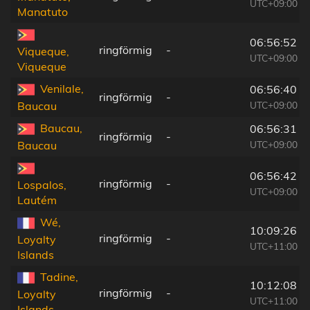
UTC+09:00
Manatuto
06:56:52
ringförmig
-
Viqueque,
UTC+09:00
Viqueque
Venilale,
06:56:40
ringförmig
-
UTC+09:00
Baucau
Baucau,
06:56:31
ringförmig
-
UTC+09:00
Baucau
06:56:42
ringförmig
-
Lospalos,
UTC+09:00
Lautém
Wé,
10:09:26
ringförmig
-
Loyalty
UTC+11:00
Islands
Tadine,
10:12:08
ringförmig
-
Loyalty
UTC+11:00
Islands