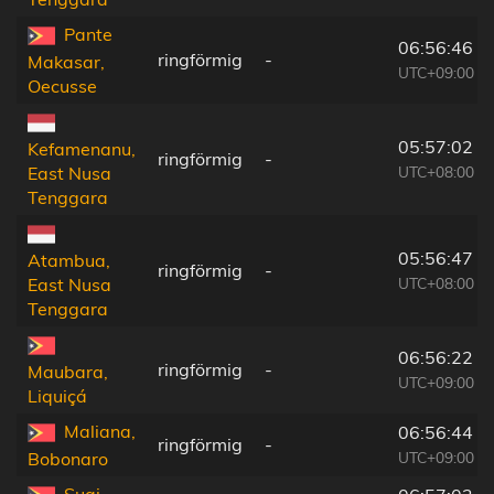
Pante
06:56:46
ringförmig
-
Makasar,
UTC+09:00
Oecusse
05:57:02
Kefamenanu,
ringförmig
-
UTC+08:00
East Nusa
Tenggara
05:56:47
Atambua,
ringförmig
-
UTC+08:00
East Nusa
Tenggara
06:56:22
ringförmig
-
Maubara,
UTC+09:00
Liquiçá
Maliana,
06:56:44
ringförmig
-
UTC+09:00
Bobonaro
Suai,