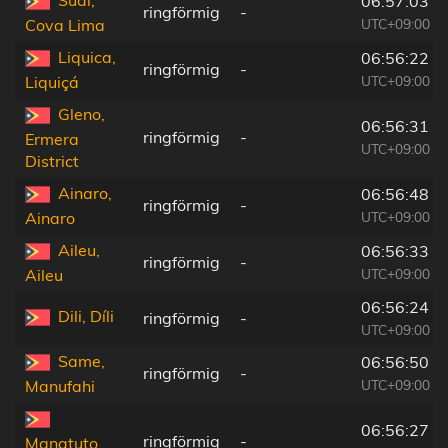
06:57:03
ringförmig
-
UTC+09:00
Cova Lima
Liquica,
06:56:22
ringförmig
-
UTC+09:00
Liquiçá
Gleno,
06:56:31
ringförmig
-
Ermera
UTC+09:00
District
Ainaro,
06:56:48
ringförmig
-
UTC+09:00
Ainaro
Aileu,
06:56:33
ringförmig
-
UTC+09:00
Aileu
06:56:24
Dili, Díli
ringförmig
-
UTC+09:00
Same,
06:56:50
ringförmig
-
UTC+09:00
Manufahi
06:56:27
ringförmig
-
Manatuto,