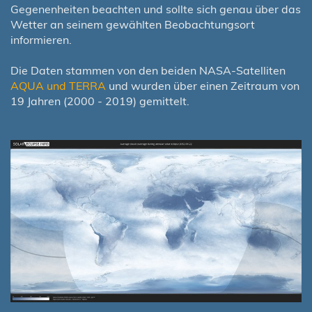
Gegenenheiten beachten und sollte sich genau über das
Wetter an seinem gewählten Beobachtungsort
informieren.
Die Daten stammen von den beiden NASA-Satelliten
AQUA und TERRA
und wurden über einen Zeitraum von
19 Jahren (2000 - 2019) gemittelt.