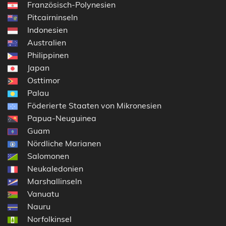
Französisch-Polynesien
Pitcairninseln
Indonesien
Australien
Philippinen
Japan
Osttimor
Palau
Föderierte Staaten von Mikronesien
Papua-Neuguinea
Guam
Nördliche Marianen
Salomonen
Neukaledonien
Marshallinseln
Vanuatu
Nauru
Norfolkinsel