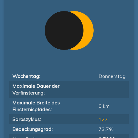
Wochentag:
Donnerstag
Maximale Dauer der
Verfinsterung:
Maximale Breite des
0 km
Finsternispfades:
Saroszyklus:
127
Bedeckungsgrad:
73.7%