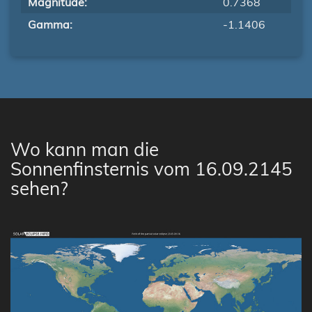
Magnitude:
0.7368
Gamma:
-1.1406
Wo kann man die
Sonnenfinsternis vom 16.09.2145
sehen?