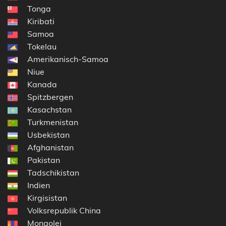
Tonga
Kiribati
Samoa
Tokelau
Amerikanisch-Samoa
Niue
Kanada
Spitzbergen
Kasachstan
Turkmenistan
Usbekistan
Afghanistan
Pakistan
Tadschikistan
Indien
Kirgisistan
Volksrepublik China
Mongolei