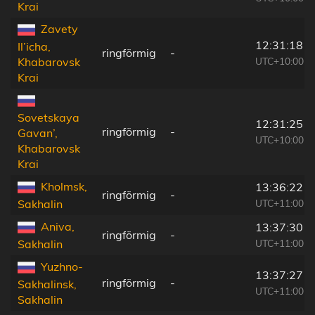
Krai
Zavety
12:31:18
Il’icha,
ringförmig
-
UTC+10:00
Khabarovsk
Krai
Sovetskaya
12:31:25
ringförmig
-
Gavan’,
UTC+10:00
Khabarovsk
Krai
Kholmsk,
13:36:22
ringförmig
-
UTC+11:00
Sakhalin
Aniva,
13:37:30
ringförmig
-
UTC+11:00
Sakhalin
Yuzhno-
13:37:27
ringförmig
-
Sakhalinsk,
UTC+11:00
Sakhalin