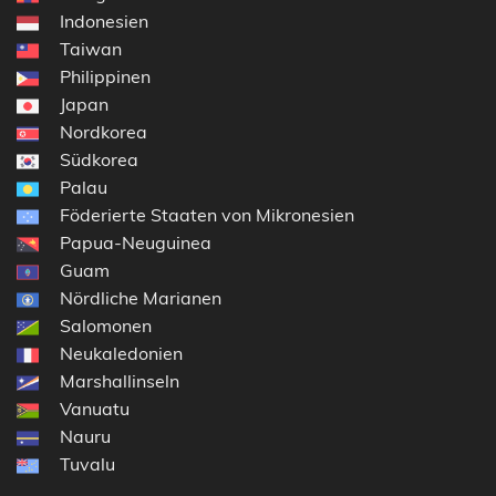
Indonesien
Taiwan
Philippinen
Japan
Nordkorea
Südkorea
Palau
Föderierte Staaten von Mikronesien
Papua-Neuguinea
Guam
Nördliche Marianen
Salomonen
Neukaledonien
Marshallinseln
Vanuatu
Nauru
Tuvalu