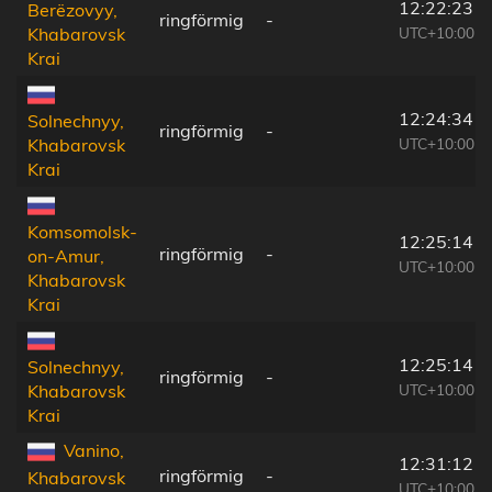
12:22:23
Berëzovyy,
ringförmig
-
UTC+10:00
Khabarovsk
Krai
12:24:34
Solnechnyy,
ringförmig
-
UTC+10:00
Khabarovsk
Krai
Komsomolsk-
12:25:14
ringförmig
-
on-Amur,
UTC+10:00
Khabarovsk
Krai
12:25:14
Solnechnyy,
ringförmig
-
UTC+10:00
Khabarovsk
Krai
Vanino,
12:31:12
ringförmig
-
Khabarovsk
UTC+10:00