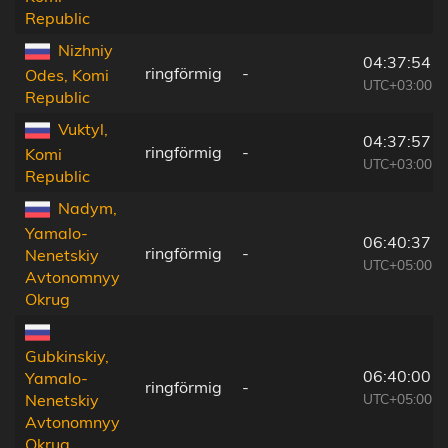
Republic
Nizhniy
04:37:54
ringförmig
-
Odes, Komi
UTC+03:00
Republic
Vuktyl,
04:37:57
ringförmig
-
Komi
UTC+03:00
Republic
Nadym,
Yamalo-
06:40:37
ringförmig
-
Nenetskiy
UTC+05:00
Avtonomnyy
Okrug
Gubkinskiy,
06:40:00
Yamalo-
ringförmig
-
UTC+05:00
Nenetskiy
Avtonomnyy
Okrug