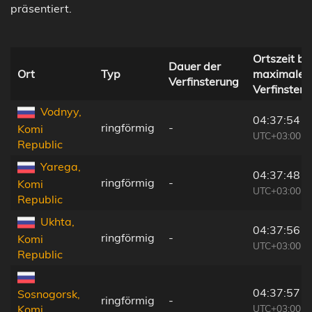
präsentiert.
Ortszeit be
Dauer der
Ort
Typ
maximaler
Verfinsterung
Verfinster
Vodnyy,
04:37:54
ringförmig
-
Komi
UTC+03:00
Republic
Yarega,
04:37:48
ringförmig
-
Komi
UTC+03:00
Republic
Ukhta,
04:37:56
ringförmig
-
Komi
UTC+03:00
Republic
04:37:57
Sosnogorsk,
ringförmig
-
UTC+03:00
Komi