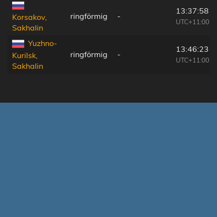
13:37:58
ringförmig
-
Korsakov,
UTC+11:00
Sakhalin
Yuzhno-
13:46:23
ringförmig
-
Kurilsk,
UTC+11:00
Sakhalin