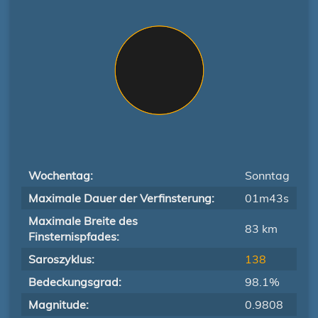
Wochentag:
Sonntag
Maximale Dauer der Verfinsterung:
01m43s
Maximale Breite des
83 km
Finsternispfades:
Saroszyklus:
138
Bedeckungsgrad:
98.1%
Magnitude:
0.9808