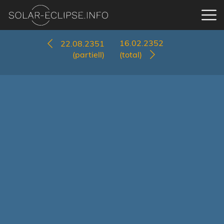
16.02.2352
22.08.2351
(partiell)
(total)