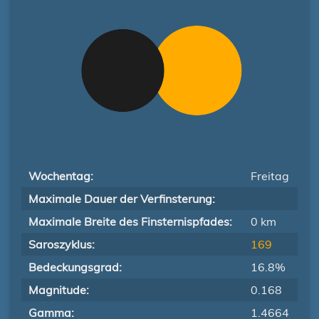
Wochentag:
Freitag
Maximale Dauer der Verfinsterung:
Maximale Breite des Finsternispfades:
0 km
Saroszyklus:
169
Bedeckungsgrad:
16.8%
Magnitude:
0.168
Gamma:
1.4664