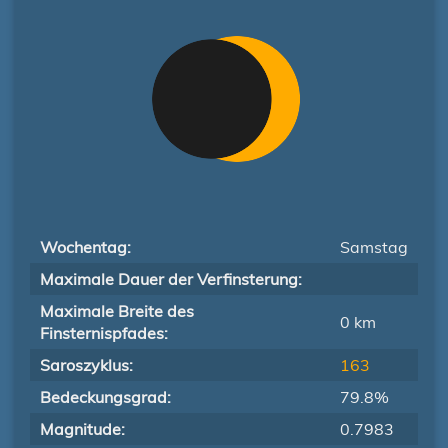
Wochentag:
Samstag
Maximale Dauer der Verfinsterung:
Maximale Breite des
0 km
Finsternispfades:
Saroszyklus:
163
Bedeckungsgrad:
79.8%
Magnitude:
0.7983