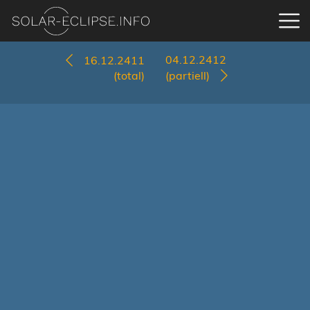
04.12.2412
16.12.2411
(total)
(partiell)