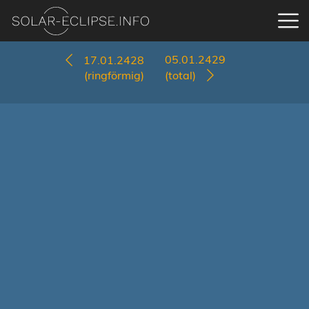
05.01.2429
17.01.2428
(ringförmig)
(total)