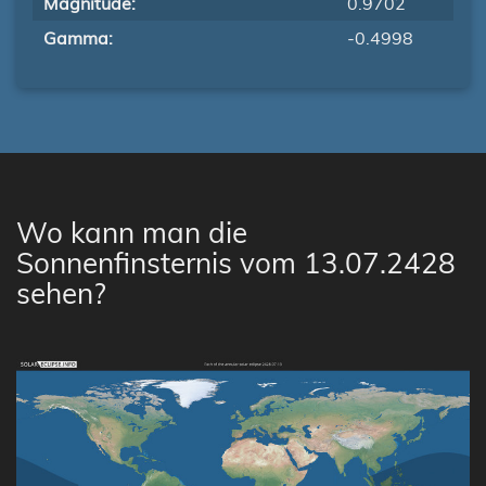
Magnitude:
0.9702
Gamma:
-0.4998
Wo kann man die
Sonnenfinsternis vom 13.07.2428
sehen?