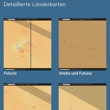
Detaillierte Länderkarten
Fidschi
Wallis und Futuna