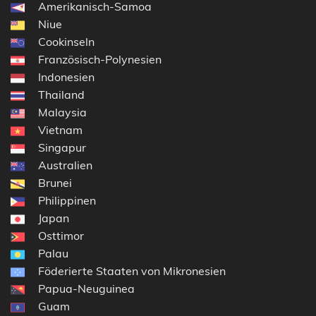
Amerikanisch-Samoa
Niue
Cookinseln
Französisch-Polynesien
Indonesien
Thailand
Malaysia
Vietnam
Singapur
Australien
Brunei
Philippinen
Japan
Osttimor
Palau
Föderierte Staaten von Mikronesien
Papua-Neuguinea
Guam