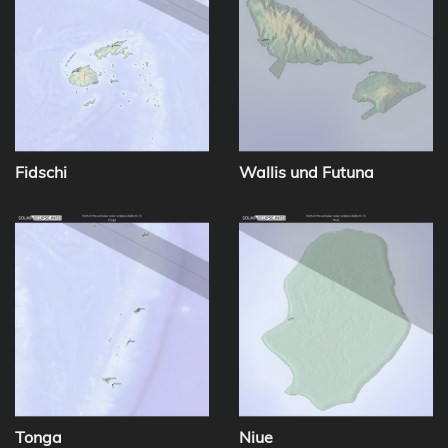
Fidschi
Wallis und Futuna
Tonga
Niue