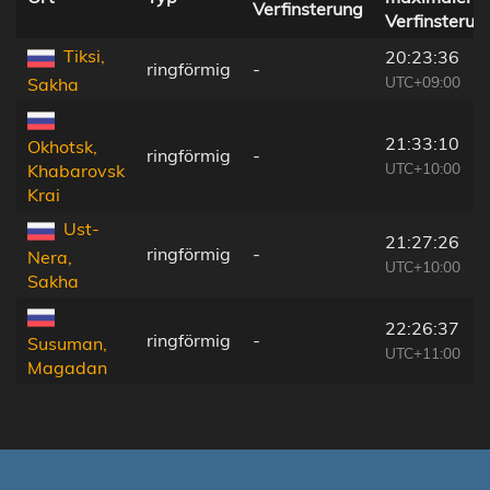
Verfinsterung
Verfinsterun
Tiksi,
20:23:36
ringförmig
-
UTC+09:00
Sakha
21:33:10
Okhotsk,
ringförmig
-
UTC+10:00
Khabarovsk
Krai
Ust-
21:27:26
ringförmig
-
Nera,
UTC+10:00
Sakha
22:26:37
ringförmig
-
Susuman,
UTC+11:00
Magadan