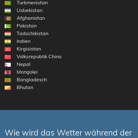
Turkmenistan
Usbekistan
Afghanistan
Pakistan
Tadschikistan
Indien
Kirgisistan
Volksrepublik China
Nepal
Mongolei
Bangladesch
Bhutan
Wie wird das Wetter während der