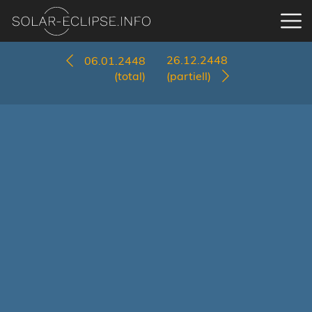
26.12.2448
06.01.2448
(total)
(partiell)