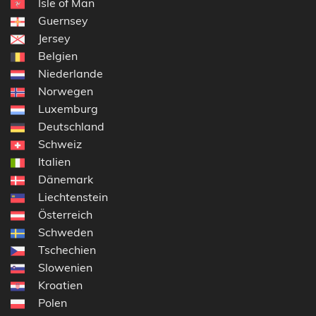
Isle of Man
Guernsey
Jersey
Belgien
Niederlande
Norwegen
Luxemburg
Deutschland
Schweiz
Italien
Dänemark
Liechtenstein
Österreich
Schweden
Tschechien
Slowenien
Kroatien
Polen