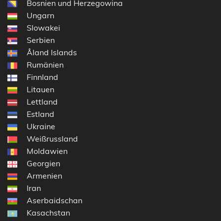
Bosnien und Herzegowina
Ungarn
Slowakei
Serbien
Åland Islands
Rumänien
Finnland
Litauen
Lettland
Estland
Ukraine
Weißrussland
Moldawien
Georgien
Armenien
Iran
Aserbaidschan
Kasachstan