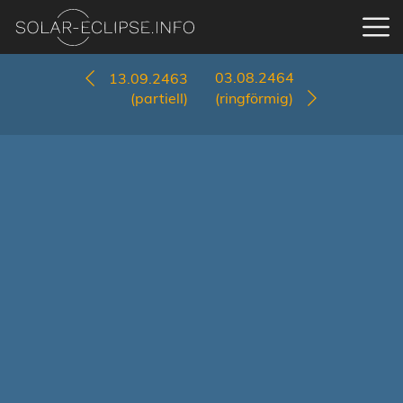
03.08.2464
13.09.2463
(partiell)
(ringförmig)