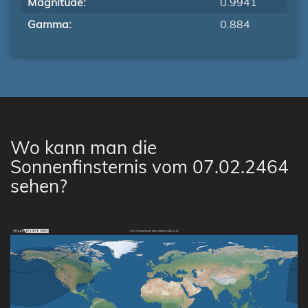
Magnitude:
0.9941
Gamma:
0.884
Wo kann man die
Sonnenfinsternis vom 07.02.2464
sehen?