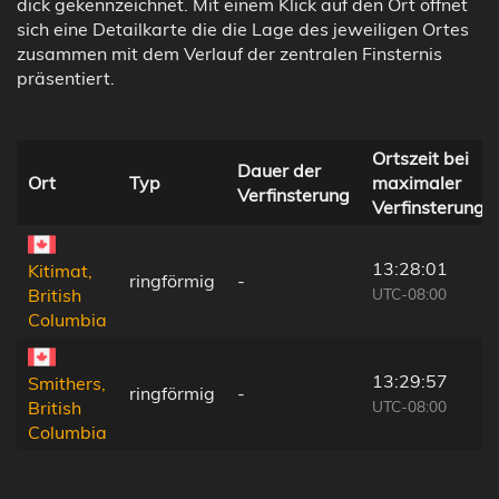
dick gekennzeichnet. Mit einem Klick auf den Ort öffnet
sich eine Detailkarte die die Lage des jeweiligen Ortes
zusammen mit dem Verlauf der zentralen Finsternis
präsentiert.
Ortszeit bei
Dauer der
Ort
Typ
maximaler
Verfinsterung
Verfinsterung
13:28:01
Kitimat,
ringförmig
-
UTC-08:00
British
Columbia
13:29:57
Smithers,
ringförmig
-
UTC-08:00
British
Columbia