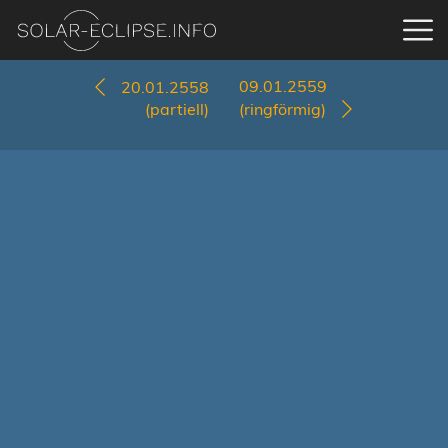
09.01.2559
20.01.2558
(partiell)
(ringförmig)