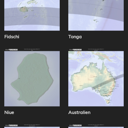
Fidschi
Tonga
Niue
Australien