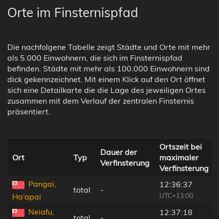
Orte im Finsternispfad
Die nachfolgene Tabelle zeigt Städte und Orte mit mehr
als 5.000 Einwohnern, die sich im Finsternispfad
befinden. Städte mit mehr als 100.000 Einwohnern sind
dick gekennzeichnet. Mit einem Klick auf den Ort öffnet
sich eine Detailkarte die die Lage des jeweiligen Ortes
zusammen mit dem Verlauf der zentralen Finsternis
präsentiert.
Ortszeit bei
Dauer der
Ort
Typ
maximaler
Verfinsterung
Verfinsterung
Pangai,
12:36:37
total
-
UTC+13:00
Ha‘apai
Neiafu,
12:37:18
total
-