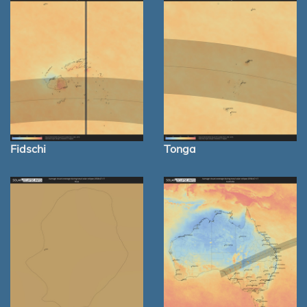
Fidschi
Tonga