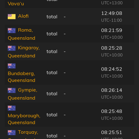
UTC+13:00
Vava‘u
12:49:08
Alofi
total
-
UTC-11:00
Roma,
08:21:59
total
-
UTC+10:00
Queensland
Kingaroy,
08:25:28
total
-
UTC+10:00
Queensland
08:24:52
total
-
Bundaberg,
UTC+10:00
Queensland
Gympie,
08:26:14
total
-
UTC+10:00
Queensland
08:25:48
total
-
Maryborough,
UTC+10:00
Queensland
Torquay,
08:25:51
total
-