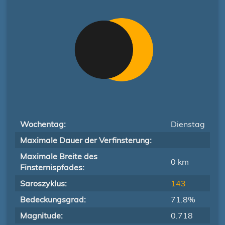
Wochentag:
Dienstag
Maximale Dauer der Verfinsterung:
Maximale Breite des
0 km
Finsternispfades:
Saroszyklus:
143
Bedeckungsgrad:
71.8%
Magnitude:
0.718