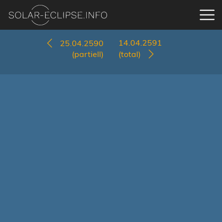
14.04.2591
25.04.2590
(partiell)
(total)