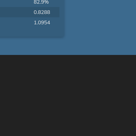
82.9%
0.8288
1.0954