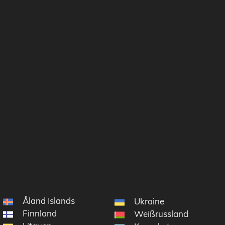
Åland Islands
Ukraine
Finnland
Weißrussland