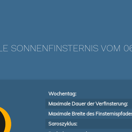
LE SONNENFINSTERNIS VOM 06
Wochentag:
Maximale Dauer der Verfinsterung:
Maximale Breite des Finsternispfade
Saroszyklus: