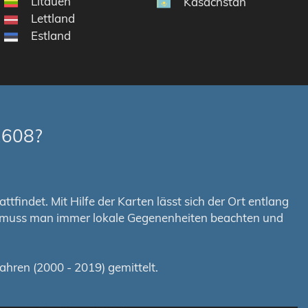
Litauen
Kasachstan
Lettland
Estland
2608?
tfindet. Mit Hilfe der Karten lässt sich der Ort entlang
em muss man immer lokale Gegenenheiten beachten und
hren (2000 - 2019) gemittelt.