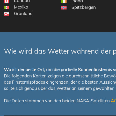
Kanada
Irland
Mexiko
Spitzbergen
Grönland
Wie wird das Wetter während der p
Wo ist der beste Ort, um die partielle Sonnenfinsterni
Die folgenden Karten zeigen die durchschnittliche Bewölk
des Finsternispfades eingrenzen, der die besten Aussi
sollte sich genau über das Wetter an seinem gewählten
Die Daten stammen von den beiden NASA-Satelliten
A