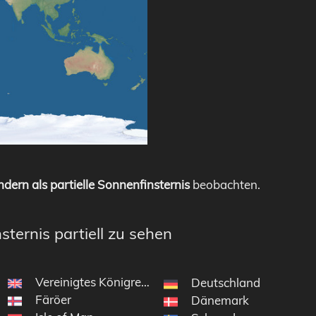
dern als partielle Sonnenfinsternis
beobachten.
sternis partiell zu sehen
Vereinigtes Königreich
elon
Deutschland
Färöer
Dänemark