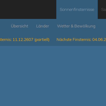
Sonnenfinsternisse
Sa
Übersicht
Länder
Wetter & Bewölkung
ternis:
11.12.2607
(partiell)
Nächste Finsternis:
04.06.