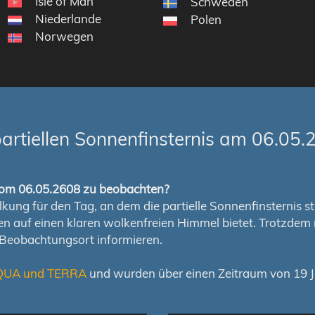
Isle of Man
Schweden
Niederlande
Polen
Norwegen
artiellen Sonnenfinsternis am 06.05.
s vom 06.05.2608 zu beobachten?
ung für den Tag, an dem die partielle Sonnenfinsternis stat
chen auf einen klaren wolkenfreien Himmel bietet. Trotzd
 Beobachtungsort informieren.
QUA und TERRA
und wurden über einen Zeitraum von 19 Ja