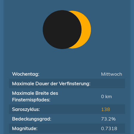
Wochentag:
Mittwoch
Maximale Dauer der Verfinsterung:
Maximale Breite des
0 km
Finsternispfades:
Saroszyklus:
138
Bedeckungsgrad:
73.2%
Magnitude:
0.7318