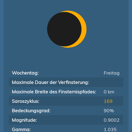
Wochentag:
Freitag
Maximale Dauer der Verfinsterung:
Maximale Breite des Finsternispfades:
0 km
Saroszyklus:
169
Bedeckungsgrad:
90%
Magnitude:
0.9002
Gamma:
1.035