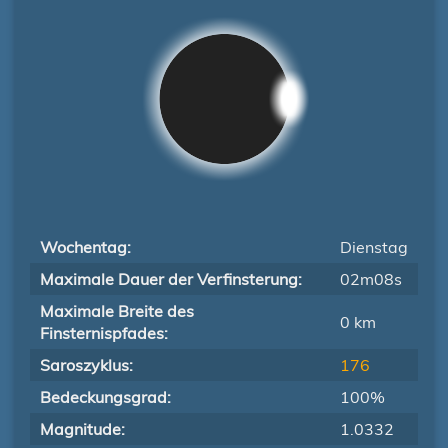
Wochentag:
Dienstag
Maximale Dauer der Verfinsterung:
02m08s
Maximale Breite des
0 km
Finsternispfades:
Saroszyklus:
176
Bedeckungsgrad:
100%
Magnitude:
1.0332