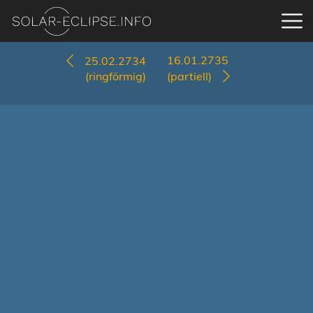
16.01.2735
25.02.2734
(ringförmig)
(partiell)