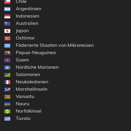
Chile
Argentinien
Indonesien
Australien
Japan
Osttimor
Föderierte Staaten von Mikronesien
Papua-Neuguinea
Guam
Nördliche Marianen
Salomonen
Neukaledonien
Marshallinseln
Vanuatu
Nauru
Norfolkinsel
Tuvalu