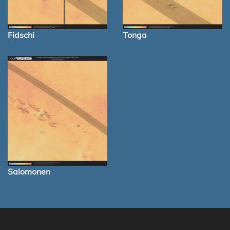
Fidschi
Tonga
Salomonen