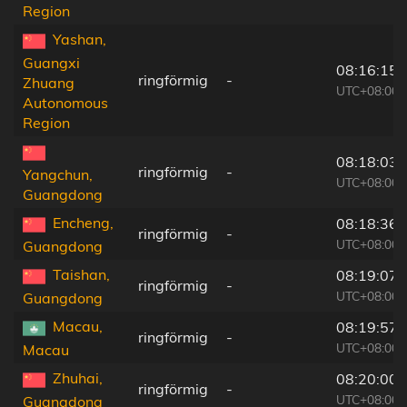
Region
Yashan,
Guangxi
08:16:15
ringförmig
-
Zhuang
UTC+08:00
Autonomous
Region
08:18:03
ringförmig
-
Yangchun,
UTC+08:00
Guangdong
Encheng,
08:18:36
ringförmig
-
UTC+08:00
Guangdong
Taishan,
08:19:07
ringförmig
-
UTC+08:00
Guangdong
Macau,
08:19:57
ringförmig
-
UTC+08:00
Macau
Zhuhai,
08:20:00
ringförmig
-
UTC+08:00
Guangdong