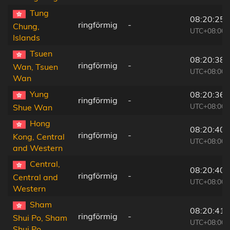
Tung
08:20:25
ringförmig
-
Chung,
UTC+08:00
Islands
Tsuen
08:20:38
ringförmig
-
Wan, Tsuen
UTC+08:00
Wan
Yung
08:20:36
ringförmig
-
UTC+08:00
Shue Wan
Hong
08:20:40
ringförmig
-
Kong, Central
UTC+08:00
and Western
Central,
08:20:40
ringförmig
-
Central and
UTC+08:00
Western
Sham
08:20:41
ringförmig
-
Shui Po, Sham
UTC+08:00
Shui Po