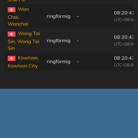
Wan
08:20:41
ringförmig
-
Chai,
UTC+08:00
Wanchai
Wong Tai
08:20:43
ringförmig
-
Sin, Wong Tai
UTC+08:00
Sin
Kowloon,
08:20:43
ringförmig
-
UTC+08:00
Kowloon City