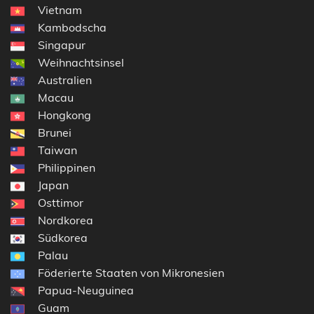
Vietnam
Kambodscha
Singapur
Weihnachtsinsel
Australien
Macau
Hongkong
Brunei
Taiwan
Philippinen
Japan
Osttimor
Nordkorea
Südkorea
Palau
Föderierte Staaten von Mikronesien
Papua-Neuguinea
Guam