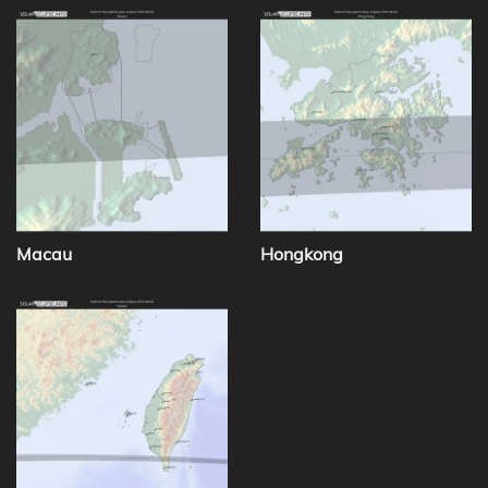
Macau
Hongkong