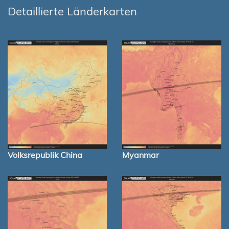
Detaillierte Länderkarten
Volksrepublik China
Myanmar