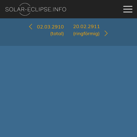
20.02.2911
02.03.2910
(total)
(ringförmig)