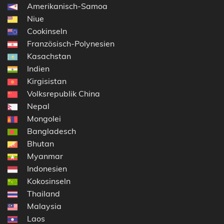
Amerikanisch-Samoa
Niue
Cookinseln
Französisch-Polynesien
Kasachstan
Indien
Kirgisistan
Volksrepublik China
Nepal
Mongolei
Bangladesch
Bhutan
Myanmar
Indonesien
Kokosinseln
Thailand
Malaysia
Laos