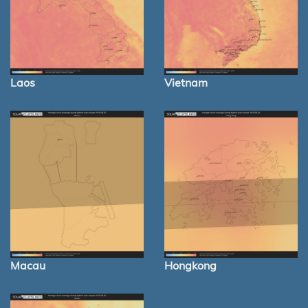
Laos
Vietnam
Macau
Hongkong