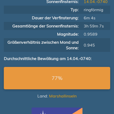
Sonnenfinsternis:
14.04.-0740
Typ:
ringförmig
Dauer der Verfinsterung:
6m 4s
Gesamtlänge der Sonnenfinsternis:
3h 59m 7s
Magnitude:
0.9589
Größenverhältnis zwischen Mond und
0.945
Sonne:
Durchschnittliche Bewölkung am 14.04.-0740:
77%
Land:
Marshallinseln