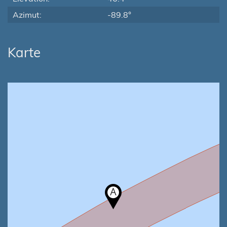
Azimut:
-89.8°
Karte