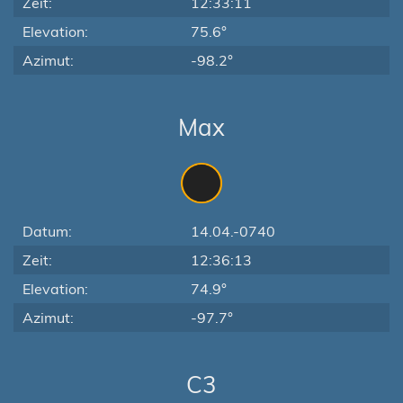
Zeit:
12:33:11
Elevation:
75.6°
Azimut:
-98.2°
Max
Datum:
14.04.-0740
Zeit:
12:36:13
Elevation:
74.9°
Azimut:
-97.7°
C3