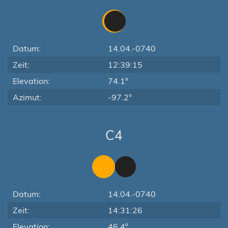
Datum:
14.04.-0740
Zeit:
12:39:15
Elevation:
74.1°
Azimut:
-97.2°
C4
Datum:
14.04.-0740
Zeit:
14:31:26
Elevation:
46.4°