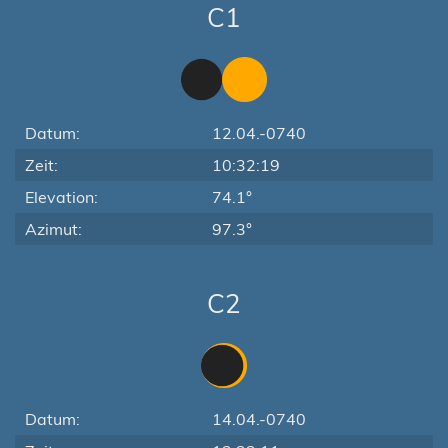
C1
Datum:
12.04.-0740
Zeit:
10:32:19
Elevation:
74.1°
Azimut:
97.3°
C2
Datum:
14.04.-0740