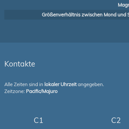
Magn
Größenverhältnis zwischen Mond und 
Kontakte
Alle Zeiten sind in
lokaler Uhrzeit
angegeben.
Zeitzone:
Pacific/Majuro
C1
C2