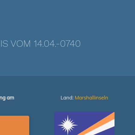
 VOM 14.04.-0740
ung am
Land:
Marshallinseln