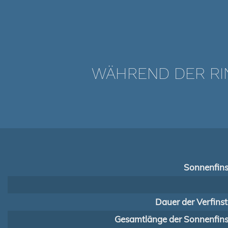
WÄHREND DER RIN
Sonnenfins
Dauer der Verfins
Gesamtlänge der Sonnenfinst