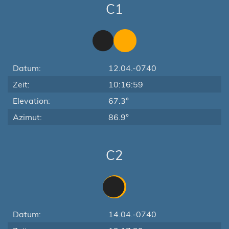
C1
Datum:
12.04.-0740
Zeit:
10:16:59
Elevation:
67.3°
Azimut:
86.9°
C2
Datum:
14.04.-0740