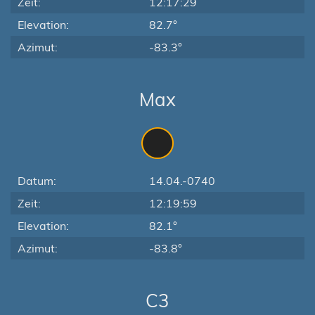
Zeit:
12:17:29
Elevation:
82.7°
Azimut:
-83.3°
Max
Datum:
14.04.-0740
Zeit:
12:19:59
Elevation:
82.1°
Azimut:
-83.8°
C3