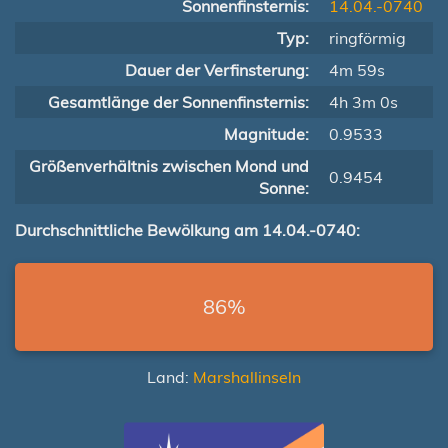
Sonnenfinsternis:
14.04.-0740
Typ:
ringförmig
Dauer der Verfinsterung:
4m 59s
Gesamtlänge der Sonnenfinsternis:
4h 3m 0s
Magnitude:
0.9533
Größenverhältnis zwischen Mond und
0.9454
Sonne:
Durchschnittliche Bewölkung am 14.04.-0740:
86%
Land:
Marshallinseln