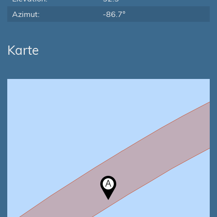
Azimut:
-86.7°
Karte