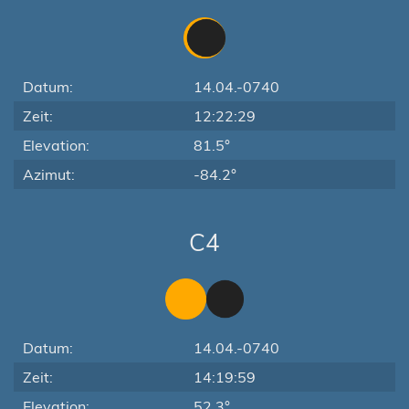
Datum:
14.04.-0740
Zeit:
12:22:29
Elevation:
81.5°
Azimut:
-84.2°
C4
Datum:
14.04.-0740
Zeit:
14:19:59
Elevation:
52.3°