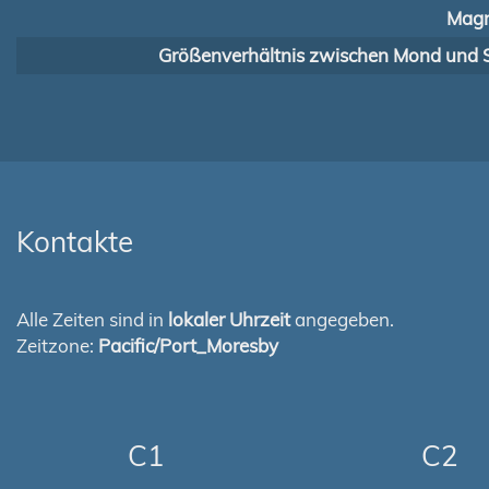
Magn
Größenverhältnis zwischen Mond und 
Kontakte
Alle Zeiten sind in
lokaler Uhrzeit
angegeben.
Zeitzone:
Pacific/Port_Moresby
C1
C2