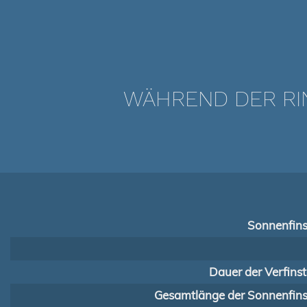
WÄHREND DER RIN
Sonnenfins
Dauer der Verfins
Gesamtlänge der Sonnenfinst