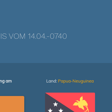
 VOM 14.04.-0740
ung am
Land:
Papua-Neuguinea