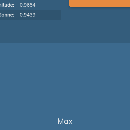
itude:
0.9654
Sonne:
0.9439
Max