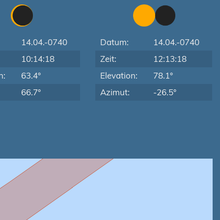
14.04.-0740
Datum:
14.04.-0740
10:14:18
Zeit:
12:13:18
n:
63.4°
Elevation:
78.1°
66.7°
Azimut:
-26.5°