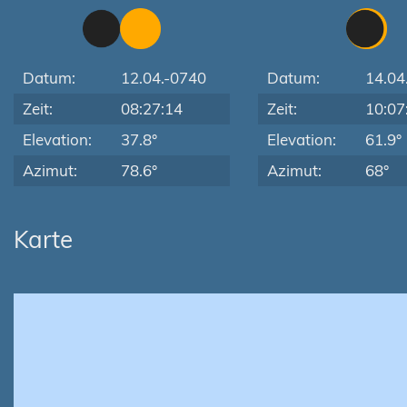
Datum:
12.04.-0740
Datum:
14.04
Zeit:
08:27:14
Zeit:
10:07
Elevation:
37.8°
Elevation:
61.9°
Azimut:
78.6°
Azimut:
68°
Karte