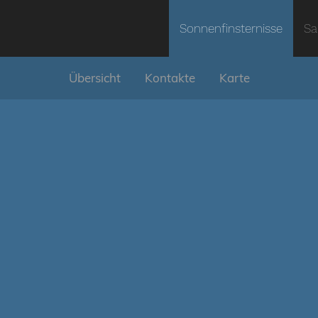
Sonnenfinsternisse
Sa
Übersicht
Kontakte
Karte