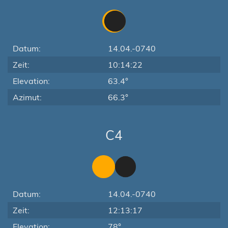
Datum:
14.04.-0740
Zeit:
10:14:22
Elevation:
63.4°
Azimut:
66.3°
C4
Datum:
14.04.-0740
Zeit:
12:13:17
Elevation:
78°