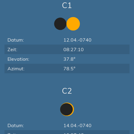
C1
Datum:
12.04.-0740
Zeit:
08:27:10
Elevation:
37.8°
Azimut:
78.5°
C2
Datum:
14.04.-0740