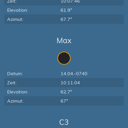
Zeit:
10:07:46
Elevation:
61.9°
Azimut:
67.7°
Max
Datum:
14.04.-0740
Zeit:
10:11:04
Elevation:
62.7°
Azimut:
67°
C3