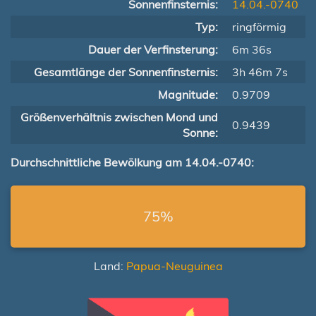
Sonnenfinsternis:
14.04.-0740
Typ:
ringförmig
Dauer der Verfinsterung:
6m 36s
Gesamtlänge der Sonnenfinsternis:
3h 46m 7s
Magnitude:
0.9709
Größenverhältnis zwischen Mond und
0.9439
Sonne:
Durchschnittliche Bewölkung am 14.04.-0740:
75%
Land:
Papua-Neuguinea