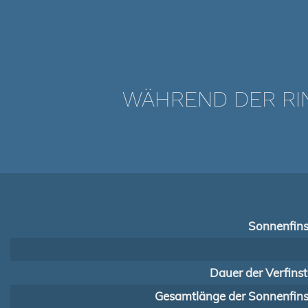
WÄHREND DER RIN
Sonnenfins
Dauer der Verfins
Gesamtlänge der Sonnenfinst