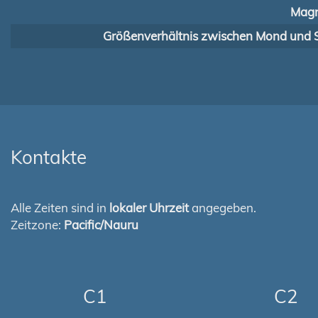
Magn
Größenverhältnis zwischen Mond und 
Kontakte
Alle Zeiten sind in
lokaler Uhrzeit
angegeben.
Zeitzone:
Pacific/Nauru
C1
C2