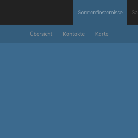
Sonnenfinsternisse
Sa
Übersicht
Kontakte
Karte