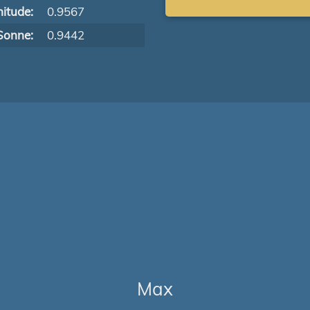
itude:
0.9567
Sonne:
0.9442
Max