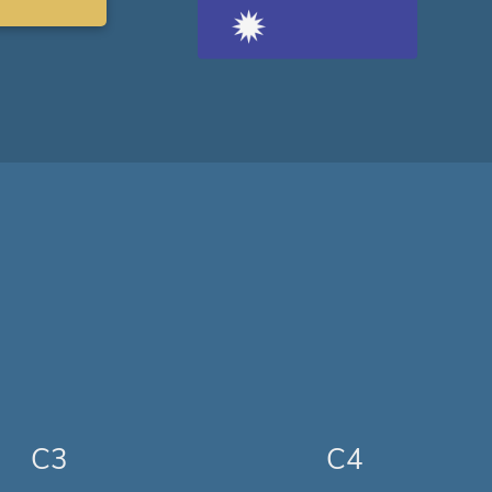
C3
C4