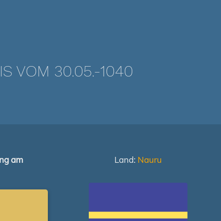
 VOM 30.05.-1040
ung am
Land:
Nauru