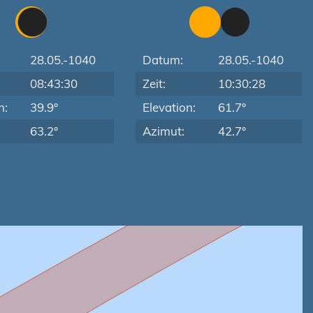
28.05.-1040
Datum:
28.05.-1040
08:43:30
Zeit:
10:30:28
n:
39.9°
Elevation:
61.7°
63.2°
Azimut:
42.7°