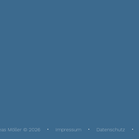
eas Möller © 2026
Impressum
Datenschutz