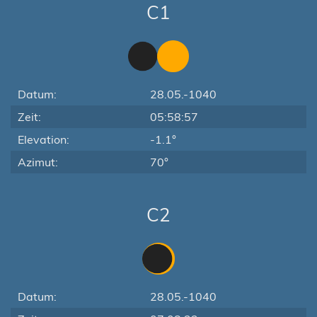
C1
Datum:
28.05.-1040
Zeit:
05:58:57
Elevation:
-1.1°
Azimut:
70°
C2
Datum:
28.05.-1040