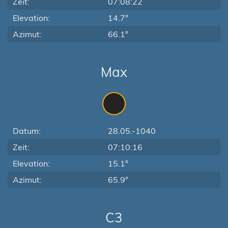
Zeit:
07:08:22
Elevation:
14.7°
Azimut:
66.1°
Max
Datum:
28.05.-1040
Zeit:
07:10:16
Elevation:
15.1°
Azimut:
65.9°
C3