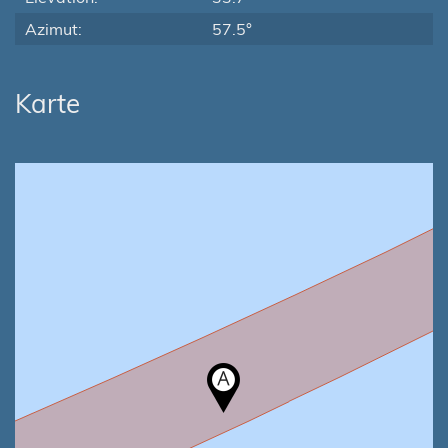
Azimut:
57.5°
Karte