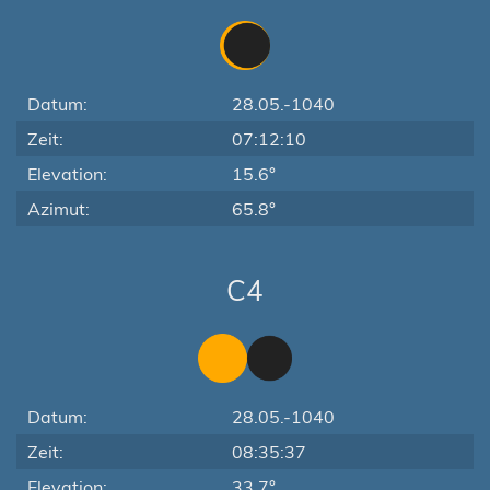
Datum:
28.05.-1040
Zeit:
07:12:10
Elevation:
15.6°
Azimut:
65.8°
C4
Datum:
28.05.-1040
Zeit:
08:35:37
Elevation:
33.7°