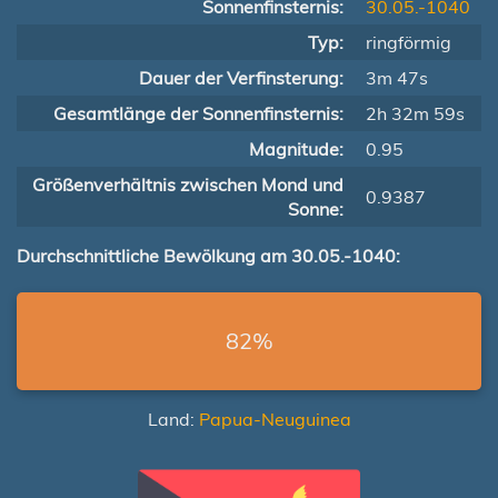
Sonnenfinsternis:
30.05.-1040
Typ:
ringförmig
Dauer der Verfinsterung:
3m 47s
Gesamtlänge der Sonnenfinsternis:
2h 32m 59s
Magnitude:
0.95
Größenverhältnis zwischen Mond und
0.9387
Sonne:
Durchschnittliche Bewölkung am 30.05.-1040:
82%
Land:
Papua-Neuguinea