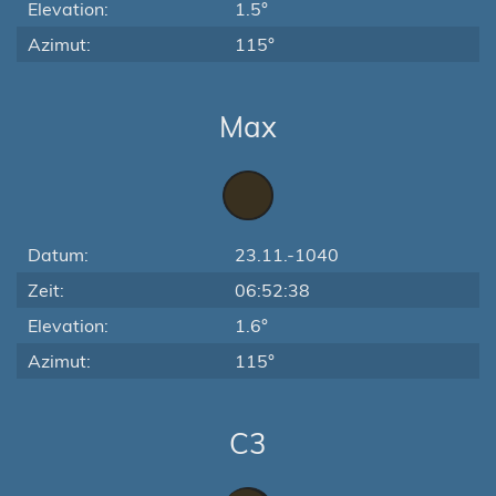
Elevation:
1.5°
Azimut:
115°
Max
Datum:
23.11.-1040
Zeit:
06:52:38
Elevation:
1.6°
Azimut:
115°
C3