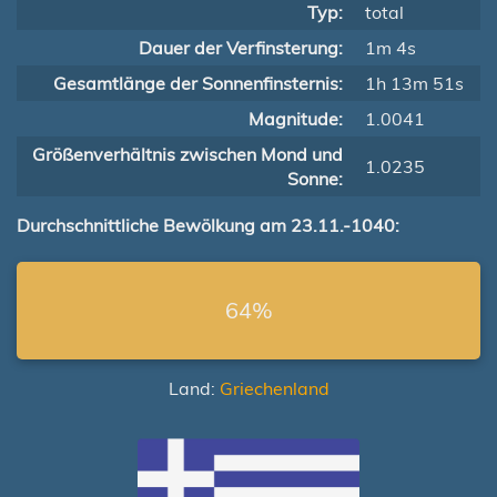
Typ:
total
Dauer der Verfinsterung:
1m 4s
Gesamtlänge der Sonnenfinsternis:
1h 13m 51s
Magnitude:
1.0041
Größenverhältnis zwischen Mond und
1.0235
Sonne:
Durchschnittliche Bewölkung am 23.11.-1040:
64%
Land:
Griechenland