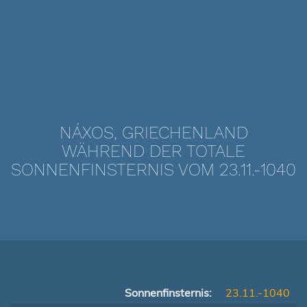
NÁXOS, GRIECHENLAND
WÄHREND DER TOTALE
SONNENFINSTERNIS VOM 23.11.-1040
Sonnenfinsternis:
23.11.-1040