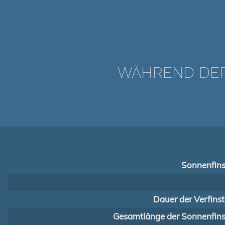
WÄHREND DER 
Sonnenfins
Dauer der Verfins
Gesamtlänge der Sonnenfinst