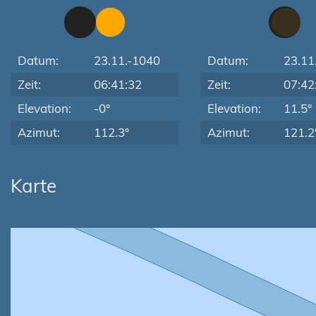
Datum:
23.11.-1040
Datum:
23.11
Zeit:
06:41:32
Zeit:
07:42
Elevation:
-0°
Elevation:
11.5°
Azimut:
112.3°
Azimut:
121.2
Karte