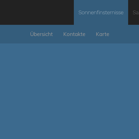
Sonnenfinsternisse
Sa
Übersicht
Kontakte
Karte