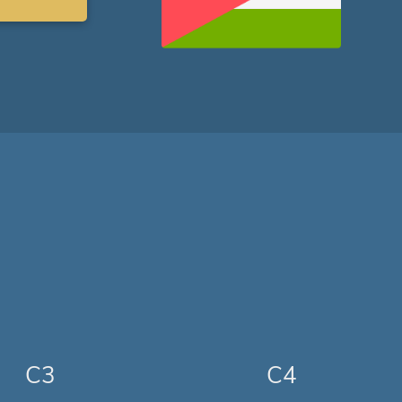
C3
C4