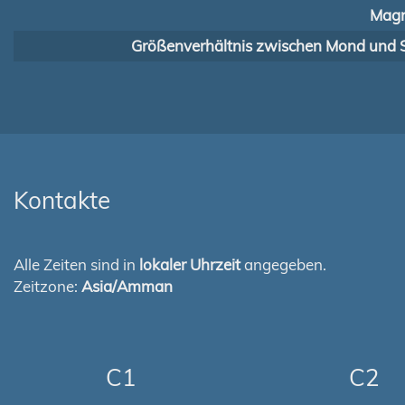
Magn
Größenverhältnis zwischen Mond und 
Kontakte
Alle Zeiten sind in
lokaler Uhrzeit
angegeben.
Zeitzone:
Asia/Amman
C1
C2