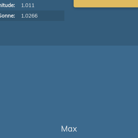
itude:
1.011
Sonne:
1.0266
Max