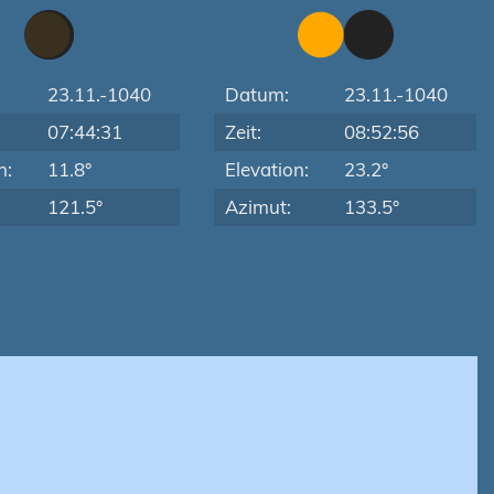
23.11.-1040
Datum:
23.11.-1040
07:44:31
Zeit:
08:52:56
n:
11.8°
Elevation:
23.2°
121.5°
Azimut:
133.5°