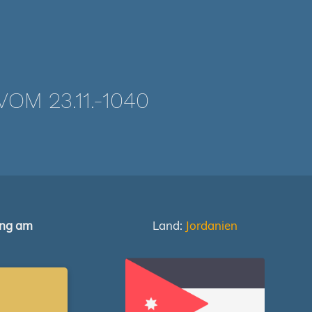
M 23.11.-1040
ung am
Land:
Jordanien