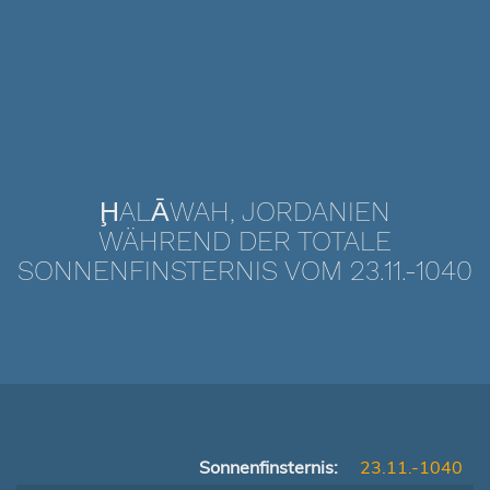
ḨALĀWAH, JORDANIEN
WÄHREND DER TOTALE
SONNENFINSTERNIS VOM 23.11.-1040
Sonnenfinsternis:
23.11.-1040