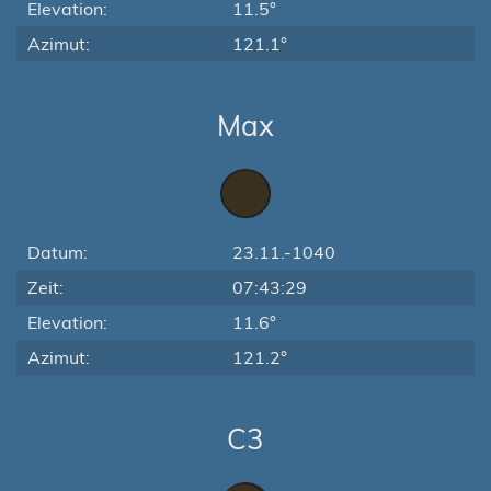
Elevation:
11.5°
Azimut:
121.1°
Max
Datum:
23.11.-1040
Zeit:
07:43:29
Elevation:
11.6°
Azimut:
121.2°
C3