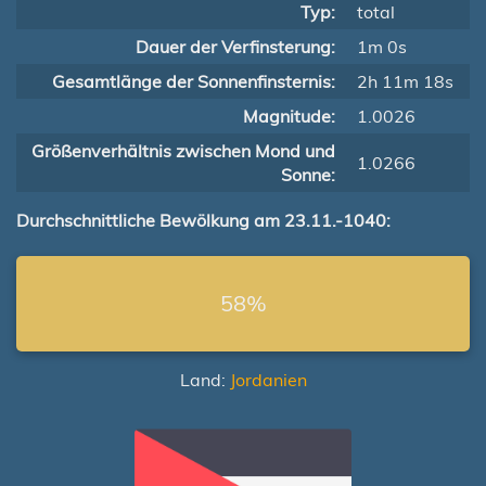
Typ:
total
Dauer der Verfinsterung:
1m 0s
Gesamtlänge der Sonnenfinsternis:
2h 11m 18s
Magnitude:
1.0026
Größenverhältnis zwischen Mond und
1.0266
Sonne:
Durchschnittliche Bewölkung am 23.11.-1040:
58%
Land:
Jordanien