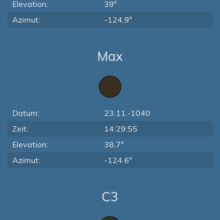
Elevation:
39°
Azimut:
-124.9°
Max
Datum:
23.11.-1040
Zeit:
14:29:55
Elevation:
38.7°
Azimut:
-124.6°
C3