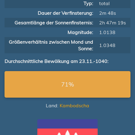
Typ:
total
Dauer der Verfinsterung:
2m 48s
Gesamtlänge der Sonnenfinsternis:
2h 47m 19s
Magnitude:
1.0138
Größenverhältnis zwischen Mond und
1.0348
Sonne:
Durchschnittliche Bewölkung am 23.11.-1040:
71%
Land:
Kambodscha