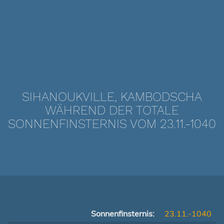
SIHANOUKVILLE, KAMBODSCHA
WÄHREND DER TOTALE
SONNENFINSTERNIS VOM 23.11.-1040
Sonnenfinsternis:
23.11.-1040