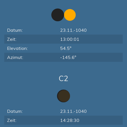
Datum:
23.11.-1040
Zeit:
13:00:01
Elevation:
54.5°
Azimut:
-145.6°
C2
Datum:
23.11.-1040
Zeit:
14:28:30