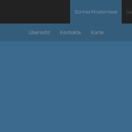
Sonnenfinsternisse
Sa
Übersicht
Kontakte
Karte