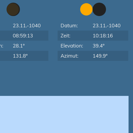
23.11.-1040
Datum:
23.11.-1040
08:59:13
Zeit:
10:18:16
n:
28.1°
Elevation:
39.4°
131.8°
Azimut:
149.9°