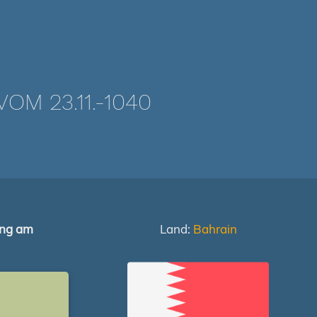
M 23.11.-1040
ung am
Land:
Bahrain