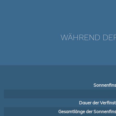
WÄHREND DER 
Sonnenfins
Dauer der Verfins
Gesamtlänge der Sonnenfinst