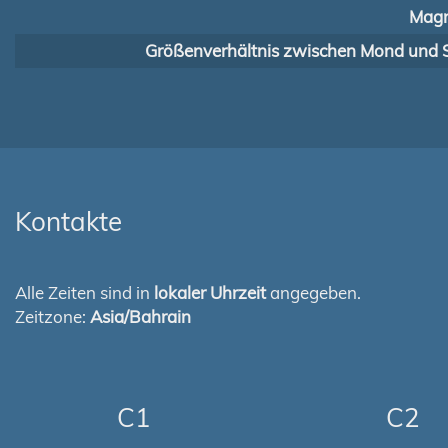
Magn
Größenverhältnis zwischen Mond und 
Kontakte
Alle Zeiten sind in
lokaler Uhrzeit
angegeben.
Zeitzone:
Asia/Bahrain
C1
C2