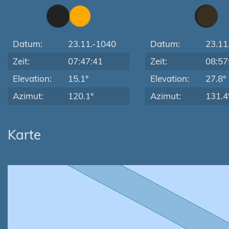
Datum:
23.11.-1040
Datum:
23.11
Zeit:
07:47:41
Zeit:
08:57
Elevation:
15.1°
Elevation:
27.8°
Azimut:
120.1°
Azimut:
131.4
Karte