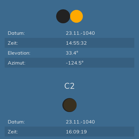
Datum:
23.11.-1040
Zeit:
14:55:32
Elevation:
33.4°
Azimut:
-124.5°
C2
Datum:
23.11.-1040
Zeit:
16:09:19