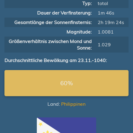
Typ:
total
Dauer der Verfinsterung:
1m 46s
Gesamtlänge der Sonnenfinsternis:
2h 19m 24s
Magnitude:
1.0081
Größenverhältnis zwischen Mond und
1.029
Sonne:
Durchschnittliche Bewölkung am 23.11.-1040:
60%
Land:
Philippinen