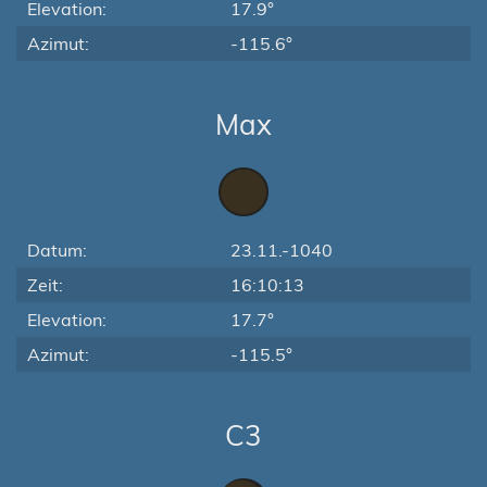
Elevation:
17.9°
Azimut:
-115.6°
Max
Datum:
23.11.-1040
Zeit:
16:10:13
Elevation:
17.7°
Azimut:
-115.5°
C3