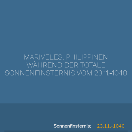
MARIVELES, PHILIPPINEN
WÄHREND DER TOTALE
SONNENFINSTERNIS VOM 23.11.-1040
Sonnenfinsternis:
23.11.-1040