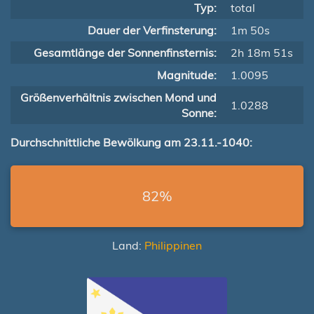
Typ:
total
Dauer der Verfinsterung:
1m 50s
Gesamtlänge der Sonnenfinsternis:
2h 18m 51s
Magnitude:
1.0095
Größenverhältnis zwischen Mond und
1.0288
Sonne:
Durchschnittliche Bewölkung am 23.11.-1040:
82%
Land:
Philippinen