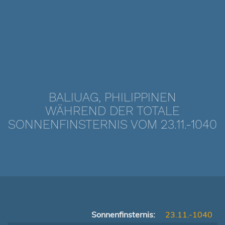
BALIUAG, PHILIPPINEN
WÄHREND DER TOTALE
SONNENFINSTERNIS VOM 23.11.-1040
Sonnenfinsternis:
23.11.-1040