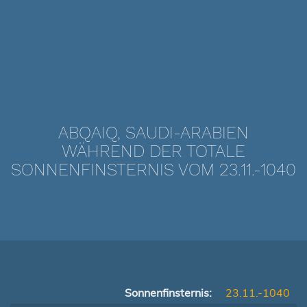
ABQAIQ, SAUDI-ARABIEN
WÄHREND DER TOTALE
SONNENFINSTERNIS VOM 23.11.-1040
Sonnenfinsternis:
23.11.-1040