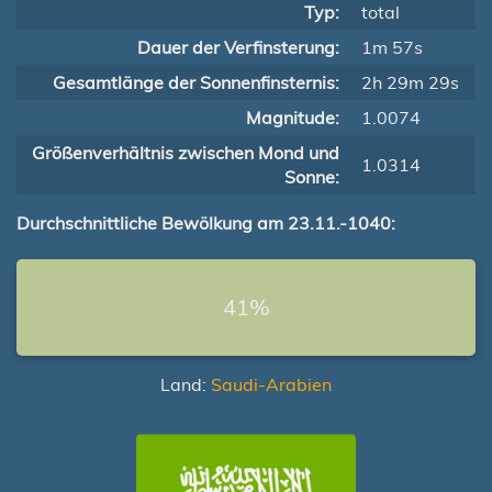
Typ:
total
Dauer der Verfinsterung:
1m 57s
Gesamtlänge der Sonnenfinsternis:
2h 29m 29s
Magnitude:
1.0074
Größenverhältnis zwischen Mond und
1.0314
Sonne:
Durchschnittliche Bewölkung am 23.11.-1040:
41%
Land:
Saudi-Arabien