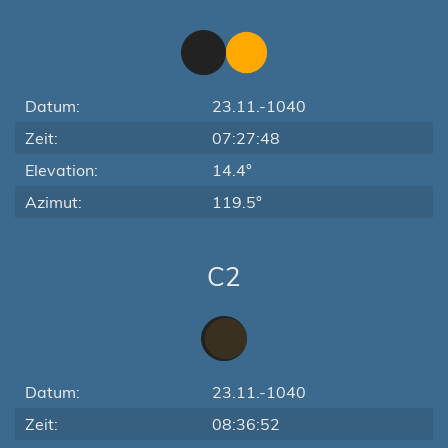
Datum:
23.11.-1040
Zeit:
07:27:48
Elevation:
14.4°
Azimut:
119.5°
C2
Datum:
23.11.-1040
Zeit:
08:36:52