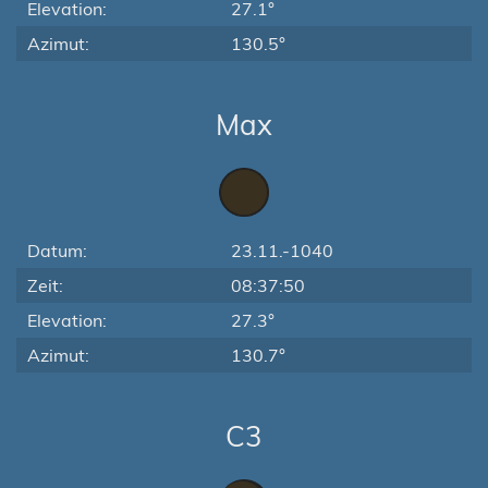
Elevation:
27.1°
Azimut:
130.5°
Max
Datum:
23.11.-1040
Zeit:
08:37:50
Elevation:
27.3°
Azimut:
130.7°
C3