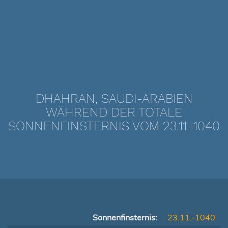
DHAHRAN, SAUDI-ARABIEN
WÄHREND DER TOTALE
SONNENFINSTERNIS VOM 23.11.-1040
Sonnenfinsternis:
23.11.-1040