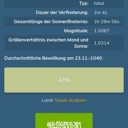
Typ:
total
Dauer der Verfinsterung:
2m 4s
Gesamtlänge der Sonnenfinsternis:
2h 29m 56s
Magnitude:
1.0087
Größenverhältnis zwischen Mond und
1.0314
Sonne:
Durchschnittliche Bewölkung am 23.11.-1040:
43%
Land:
Saudi-Arabien