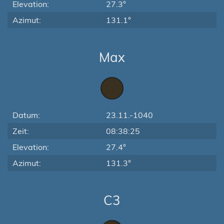
Elevation:
27.3°
Azimut:
131.1°
Max
Datum:
23.11.-1040
Zeit:
08:38:25
Elevation:
27.4°
Azimut:
131.3°
C3