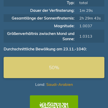
Typ:
total
Dauer der Verfinsterung:
1m 29s
Gesamtlänge der Sonnenfinsternis:
2h 29m 43s
Magnitude:
1.0037
Größenverhältnis zwischen Mond und
1.0313
Sonne:
Durchschnittliche Bewölkung am 23.11.-1040:
50%
Land:
Saudi-Arabien