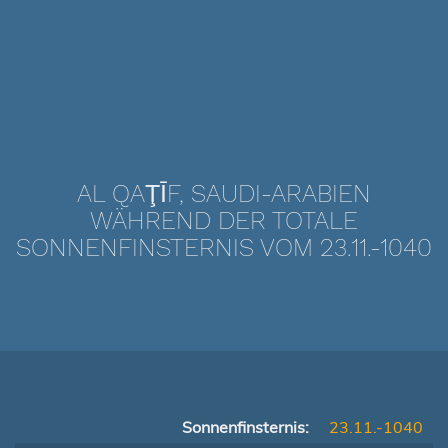
AL QAŢĪF, SAUDI-ARABIEN
WÄHREND DER TOTALE
SONNENFINSTERNIS VOM 23.11.-1040
Sonnenfinsternis:
23.11.-1040