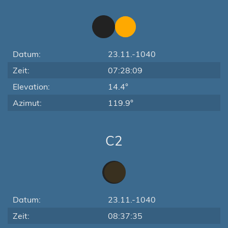
Datum:
23.11.-1040
Zeit:
07:28:09
Elevation:
14.4°
Azimut:
119.9°
C2
Datum:
23.11.-1040
Zeit:
08:37:35