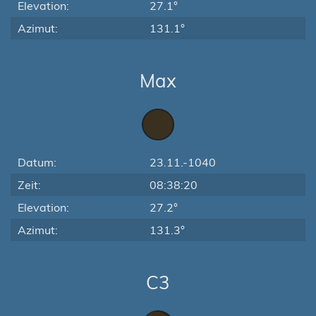
Elevation:
27.1°
Azimut:
131.1°
Max
Datum:
23.11.-1040
Zeit:
08:38:20
Elevation:
27.2°
Azimut:
131.3°
C3