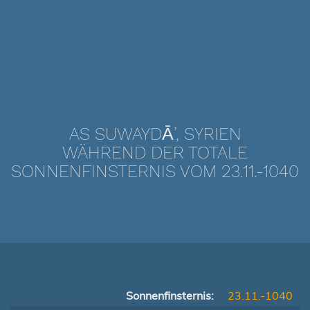
AS SUWAYDĀ’, SYRIEN
WÄHREND DER TOTALE
SONNENFINSTERNIS VOM 23.11.-1040
Sonnenfinsternis:
23.11.-1040