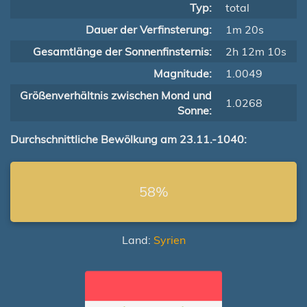
Typ:
total
Dauer der Verfinsterung:
1m 20s
Gesamtlänge der Sonnenfinsternis:
2h 12m 10s
Magnitude:
1.0049
Größenverhältnis zwischen Mond und
1.0268
Sonne:
Durchschnittliche Bewölkung am 23.11.-1040:
58%
Land:
Syrien