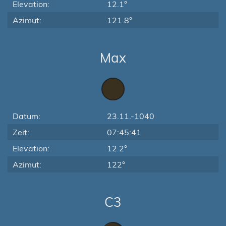
Elevation:
12.1°
Azimut:
121.8°
Max
Datum:
23.11.-1040
Zeit:
07:45:41
Elevation:
12.2°
Azimut:
122°
C3