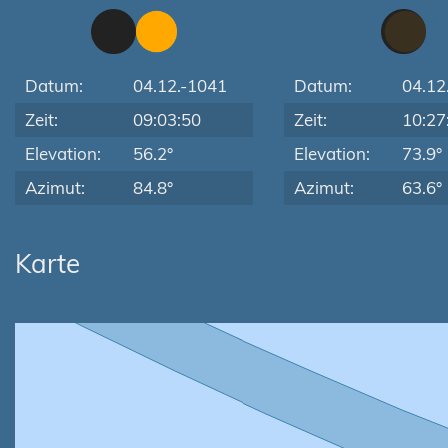
Datum:
04.12.-1041
Datum:
04.12
Zeit:
09:03:50
Zeit:
10:27
Elevation:
56.2°
Elevation:
73.9°
Azimut:
84.8°
Azimut:
63.6°
Karte