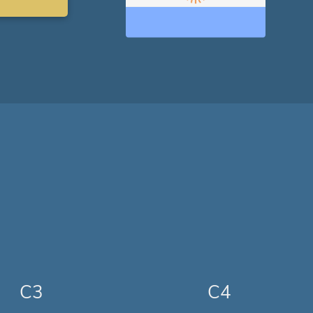
C3
C4