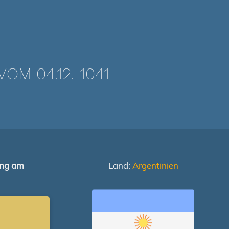
M 04.12.-1041
ung am
Land:
Argentinien