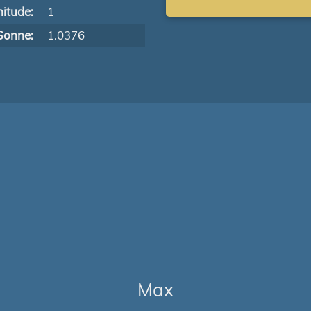
itude:
1
Sonne:
1.0376
Max