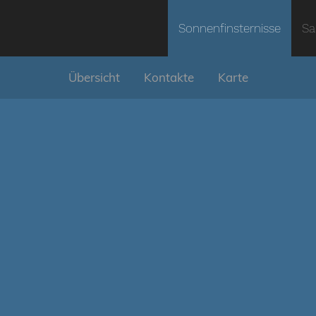
Sonnenfinsternisse
Sa
Übersicht
Kontakte
Karte