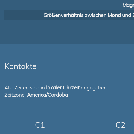
Magn
Größenverhältnis zwischen Mond und 
Kontakte
Alle Zeiten sind in
lokaler Uhrzeit
angegeben.
Zeitzone:
America/Cordoba
C1
C2