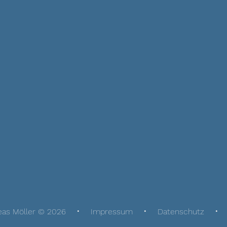
eas Möller © 2026
Impressum
Datenschutz