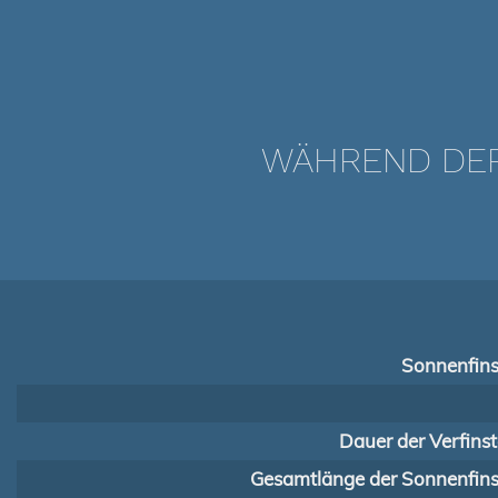
WÄHREND DER 
Sonnenfins
Dauer der Verfins
Gesamtlänge der Sonnenfinst