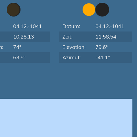
04.12.-1041
Datum:
04.12.-1041
10:28:13
Zeit:
11:58:54
n:
74°
Elevation:
79.6°
63.5°
Azimut:
-41.1°