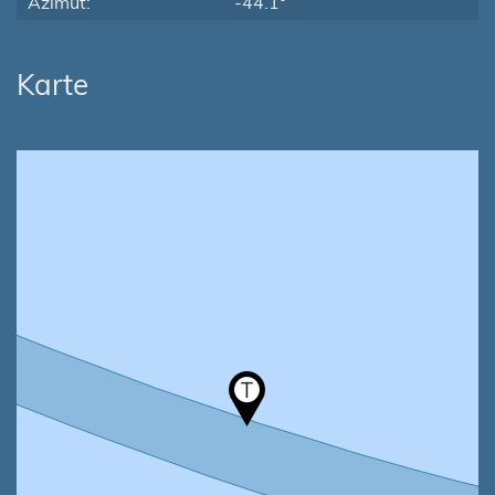
Azimut:
-44.1°
Karte