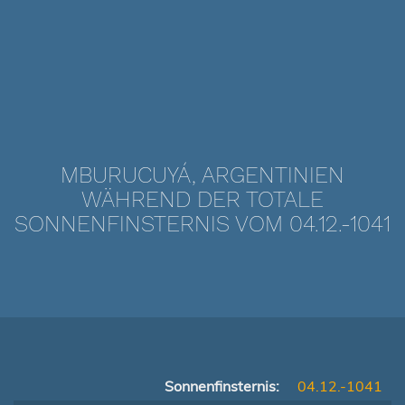
MBURUCUYÁ, ARGENTINIEN
WÄHREND DER TOTALE
SONNENFINSTERNIS VOM 04.12.-1041
Sonnenfinsternis:
04.12.-1041