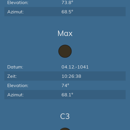
Elevation:
73.8°
Azimut:
68.5°
Max
Datum:
04.12.-1041
Zeit:
10:26:38
Elevation:
74°
Azimut:
68.1°
C3