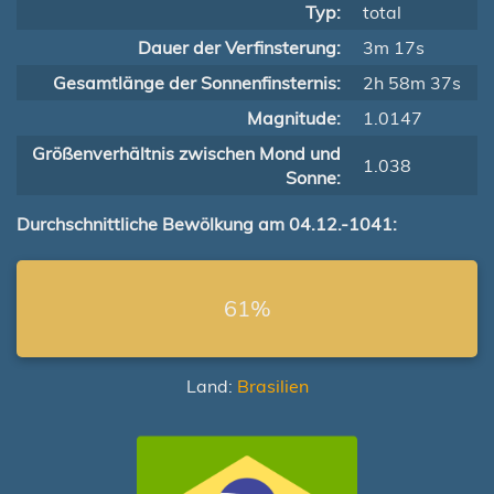
Typ:
total
Dauer der Verfinsterung:
3m 17s
Gesamtlänge der Sonnenfinsternis:
2h 58m 37s
Magnitude:
1.0147
Größenverhältnis zwischen Mond und
1.038
Sonne:
Durchschnittliche Bewölkung am 04.12.-1041:
61%
Land:
Brasilien