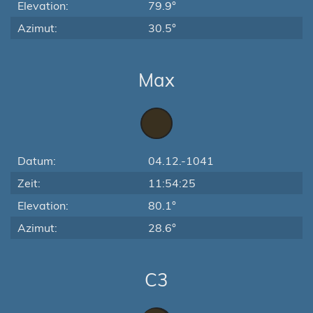
Elevation:
79.9°
Azimut:
30.5°
Max
Datum:
04.12.-1041
Zeit:
11:54:25
Elevation:
80.1°
Azimut:
28.6°
C3