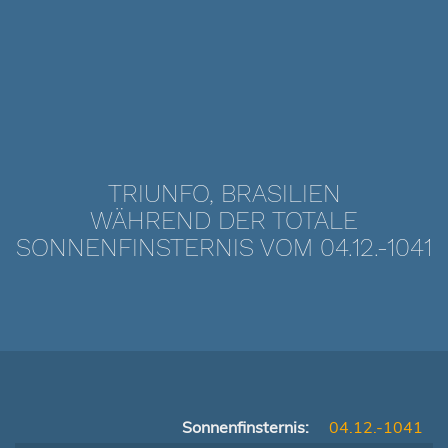
TRIUNFO, BRASILIEN
WÄHREND DER TOTALE
SONNENFINSTERNIS VOM 04.12.-1041
Sonnenfinsternis:
04.12.-1041