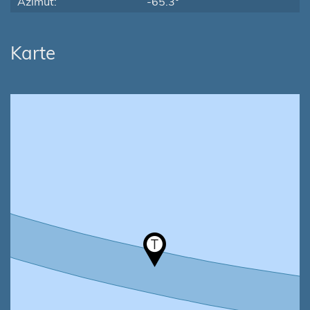
Azimut:
-65.3°
Karte