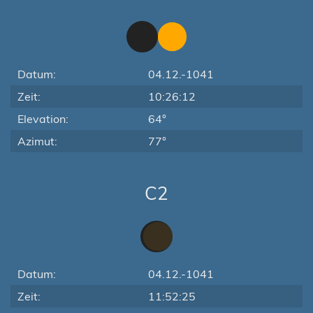
Datum:
04.12.-1041
Zeit:
10:26:12
Elevation:
64°
Azimut:
77°
C2
Datum:
04.12.-1041
Zeit:
11:52:25