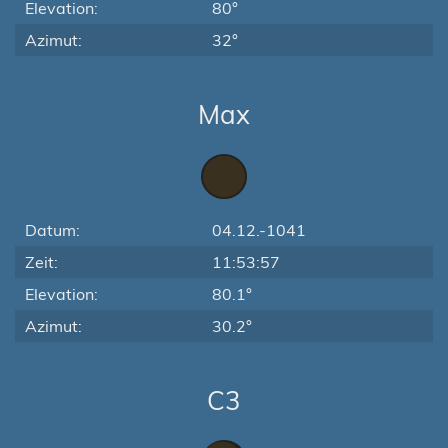
Elevation:
80°
Azimut:
32°
Max
Datum:
04.12.-1041
Zeit:
11:53:57
Elevation:
80.1°
Azimut:
30.2°
C3