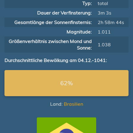
Typ:
total
Dauer der Verfinsterung:
3m 3s
Gesamtlänge der Sonnenfinsternis:
2h 58m 44s
Magnitude:
1.011
Größenverhältnis zwischen Mond und
1.038
Sonne:
Durchschnittliche Bewölkung am 04.12.-1041:
62%
Land:
Brasilien