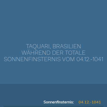
TAQUARI, BRASILIEN
WÄHREND DER TOTALE
SONNENFINSTERNIS VOM 04.12.-1041
Sonnenfinsternis:
04.12.-1041