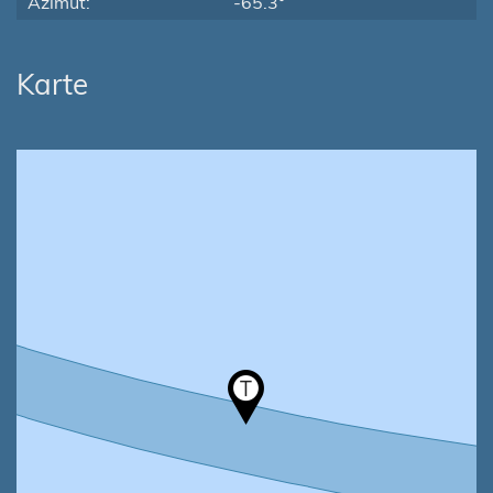
Azimut:
-65.3°
Karte