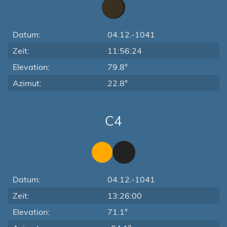
Datum:
04.12.-1041
Zeit:
11:56:24
Elevation:
79.8°
Azimut:
22.8°
C4
Datum:
04.12.-1041
Zeit:
13:26:00
Elevation:
71.1°