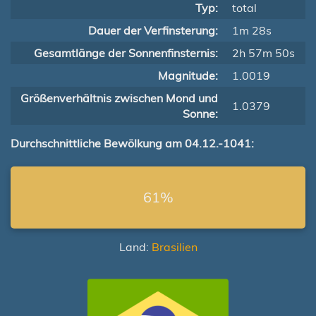
Typ:
total
Dauer der Verfinsterung:
1m 28s
Gesamtlänge der Sonnenfinsternis:
2h 57m 50s
Magnitude:
1.0019
Größenverhältnis zwischen Mond und
1.0379
Sonne:
Durchschnittliche Bewölkung am 04.12.-1041:
61%
Land:
Brasilien