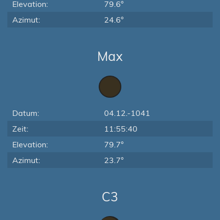
Elevation:
79.6°
Azimut:
24.6°
Max
Datum:
04.12.-1041
Zeit:
11:55:40
Elevation:
79.7°
Azimut:
23.7°
C3