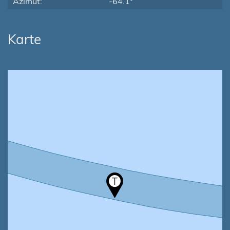
Azimut:
-64.1°
Karte