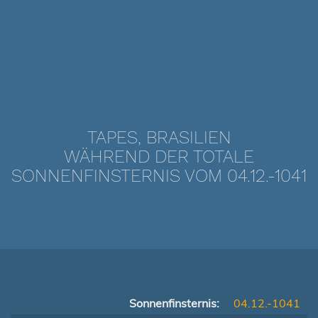
TAPES, BRASILIEN
WÄHREND DER TOTALE
SONNENFINSTERNIS VOM 04.12.-1041
Sonnenfinsternis:
04.12.-1041