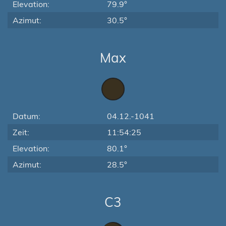
Elevation:
79.9°
Azimut:
30.5°
Max
Datum:
04.12.-1041
Zeit:
11:54:25
Elevation:
80.1°
Azimut:
28.5°
C3