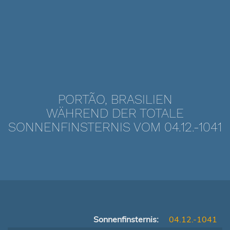
PORTÃO, BRASILIEN
WÄHREND DER TOTALE
SONNENFINSTERNIS VOM 04.12.-1041
Sonnenfinsternis:
04.12.-1041