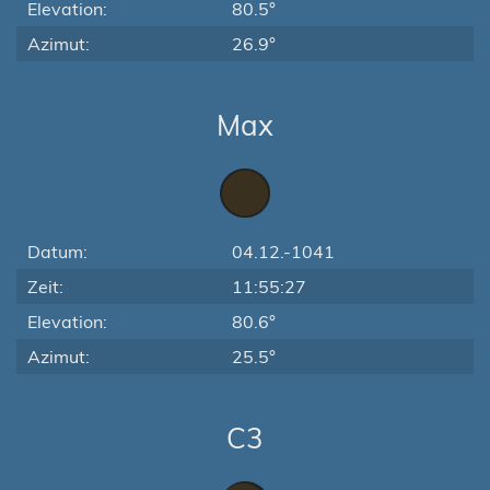
Elevation:
80.5°
Azimut:
26.9°
Max
Datum:
04.12.-1041
Zeit:
11:55:27
Elevation:
80.6°
Azimut:
25.5°
C3