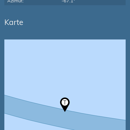
Azimut:
-67.1°
Karte