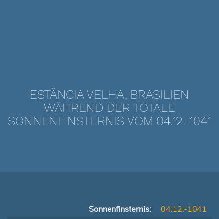
ESTÂNCIA VELHA, BRASILIEN
WÄHREND DER TOTALE
SONNENFINSTERNIS VOM 04.12.-1041
Sonnenfinsternis:
04.12.-1041