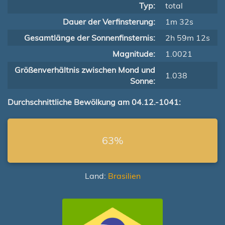
Typ:
total
Dauer der Verfinsterung:
1m 32s
Gesamtlänge der Sonnenfinsternis:
2h 59m 12s
Magnitude:
1.0021
Größenverhältnis zwischen Mond und
1.038
Sonne:
Durchschnittliche Bewölkung am 04.12.-1041:
63%
Land:
Brasilien