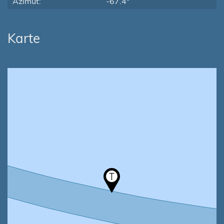
Azimut:
-67.4°
Karte