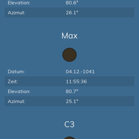
Elevation:
80.6°
Azimut:
26.1°
Max
Datum:
04.12.-1041
Zeit:
11:55:36
Elevation:
80.7°
Azimut:
25.1°
C3