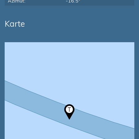
Azimut:
-16.5°
Karte