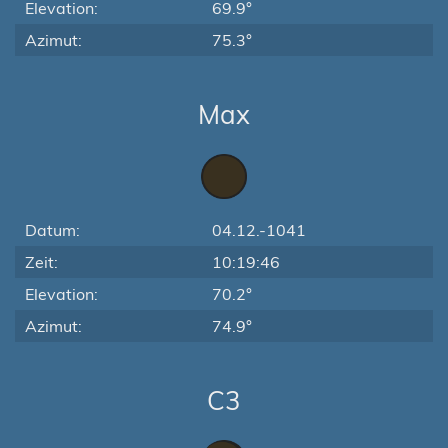
Elevation:
69.9°
Azimut:
75.3°
Max
Datum:
04.12.-1041
Zeit:
10:19:46
Elevation:
70.2°
Azimut:
74.9°
C3