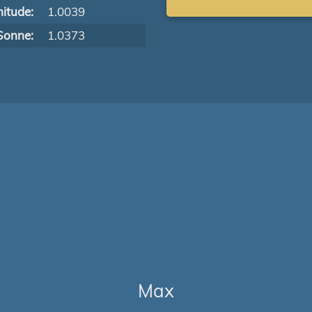
itude:
1.0039
Sonne:
1.0373
Max