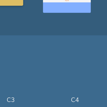
C3
C4