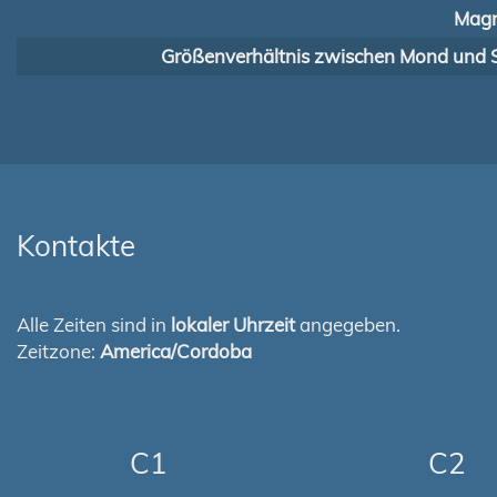
Magn
Größenverhältnis zwischen Mond und 
Kontakte
Alle Zeiten sind in
lokaler Uhrzeit
angegeben.
Zeitzone:
America/Cordoba
C1
C2