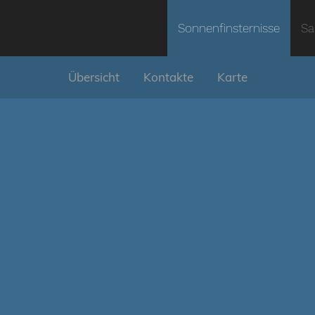
Sonnenfinsternisse
Sa
Übersicht
Kontakte
Karte