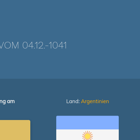
M 04.12.-1041
ung am
Land:
Argentinien