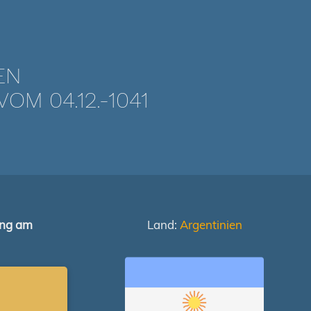
EN
M 04.12.-1041
ung am
Land:
Argentinien