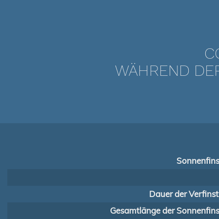
C
WÄHREND DER 
Sonnenfins
Dauer der Verfins
Gesamtlänge der Sonnenfinst