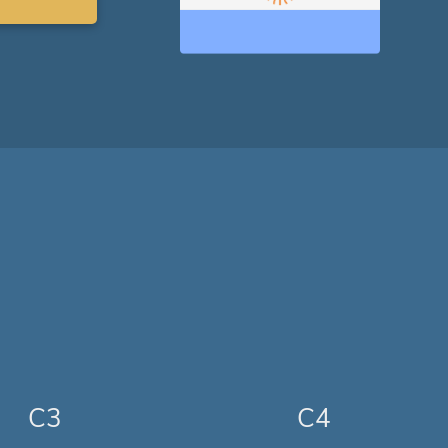
C3
C4