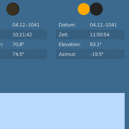
04.12.-1041
Datum:
04.12.-1041
10:21:42
Zeit:
11:50:54
n:
70.8°
Elevation:
83.1°
74.5°
Azimut:
-19.5°