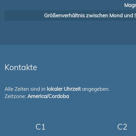
Magn
Größenverhältnis zwischen Mond und 
Kontakte
Alle Zeiten sind in
lokaler Uhrzeit
angegeben.
Zeitzone:
America/Cordoba
C1
C2