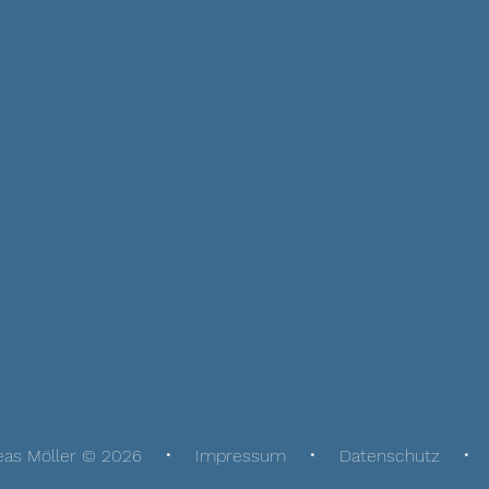
eas Möller © 2026
Impressum
Datenschutz