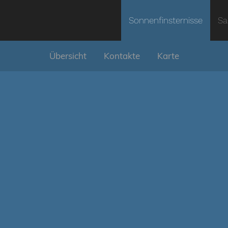
Sonnenfinsternisse
Sa
Übersicht
Kontakte
Karte