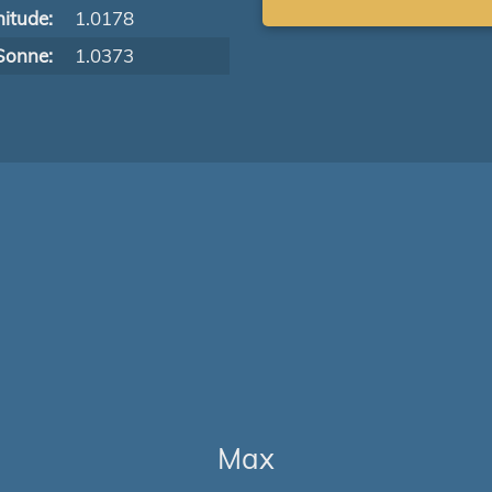
itude:
1.0178
Sonne:
1.0373
Max