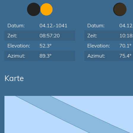
Datum:
04.12.-1041
Datum:
04.12
Zeit:
08:57:20
Zeit:
10:18
Elevation:
52.3°
Elevation:
70.1°
Azimut:
89.3°
Azimut:
75.4°
Karte