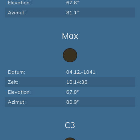
Elevation:
67.6°
Azimut:
81.1°
Max
Datum:
04.12.-1041
Zeit:
10:14:36
Elevation:
67.8°
Azimut:
80.9°
C3