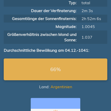
Typ:
total
Dauer der Verfinsterung:
2m 3s
Gesamtlänge der Sonnenfinsternis:
2h 52m 6s
Magnitude:
1.0045
Größenverhältnis zwischen Mond und
1.037
Sonne:
Durchschnittliche Bewölkung am 04.12.-1041:
66%
Land:
Argentinien