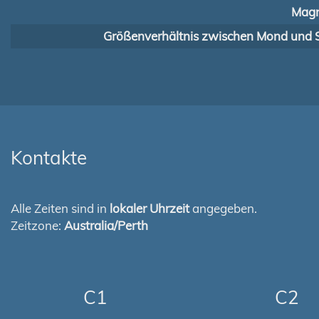
Magn
Größenverhältnis zwischen Mond und 
Kontakte
Alle Zeiten sind in
lokaler Uhrzeit
angegeben.
Zeitzone:
Australia/Perth
C1
C2