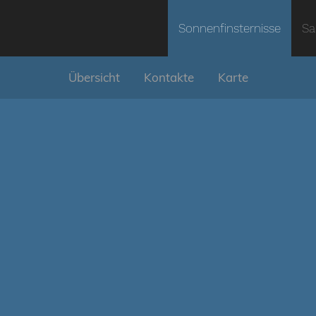
Sonnenfinsternisse
Sa
Übersicht
Kontakte
Karte