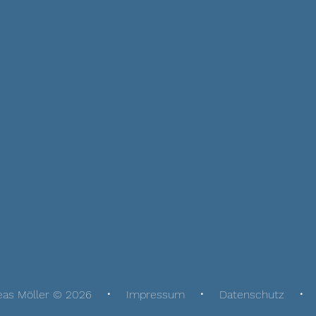
eas Möller © 2026
Impressum
Datenschutz