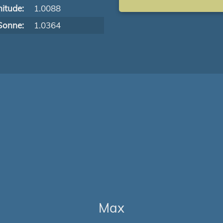
itude:
1.0088
Sonne:
1.0364
Max