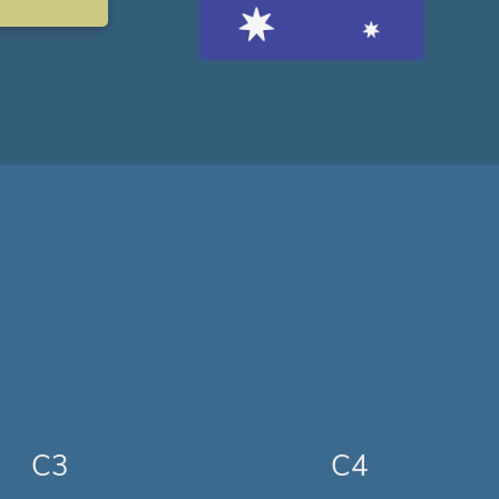
C3
C4