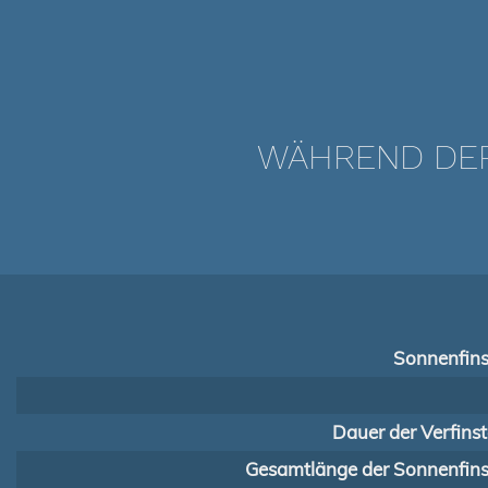
WÄHREND DER 
Sonnenfins
Dauer der Verfins
Gesamtlänge der Sonnenfinst