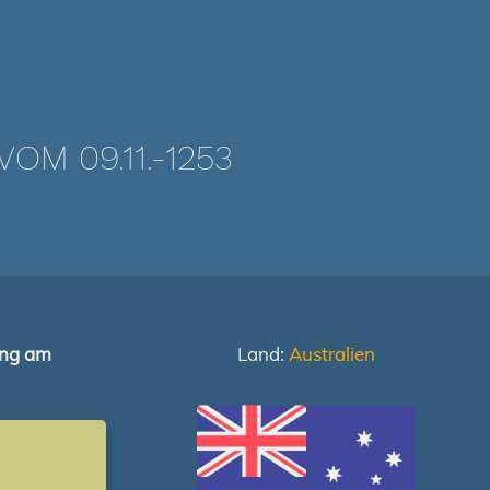
M 09.11.-1253
ung am
Land:
Australien