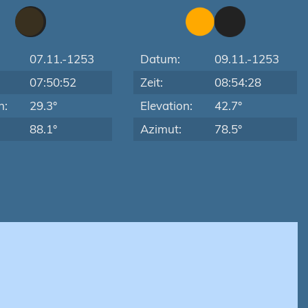
07.11.-1253
Datum:
09.11.-1253
07:50:52
Zeit:
08:54:28
n:
29.3°
Elevation:
42.7°
88.1°
Azimut:
78.5°