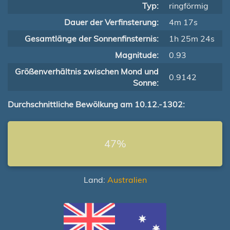
Typ:
ringförmig
Dauer der Verfinsterung:
4m 17s
Gesamtlänge der Sonnenfinsternis:
1h 25m 24s
Magnitude:
0.93
Größenverhältnis zwischen Mond und
0.9142
Sonne:
Durchschnittliche Bewölkung am 10.12.-1302:
47%
Land:
Australien