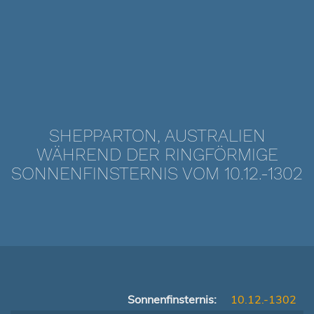
SHEPPARTON, AUSTRALIEN
WÄHREND DER RINGFÖRMIGE
SONNENFINSTERNIS VOM 10.12.-1302
Sonnenfinsternis:
10.12.-1302