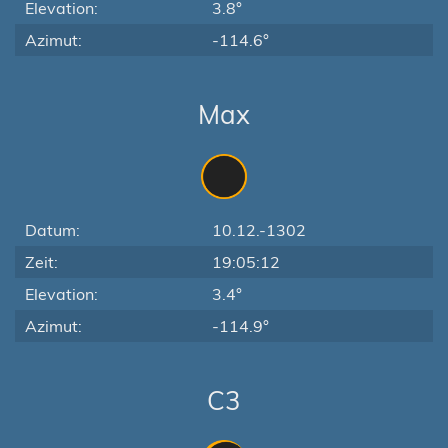
Elevation:
3.8°
Azimut:
-114.6°
Max
Datum:
10.12.-1302
Zeit:
19:05:12
Elevation:
3.4°
Azimut:
-114.9°
C3