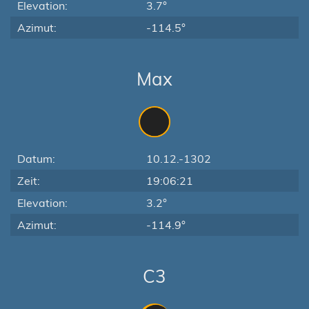
Elevation:
3.7°
Azimut:
-114.5°
Max
Datum:
10.12.-1302
Zeit:
19:06:21
Elevation:
3.2°
Azimut:
-114.9°
C3