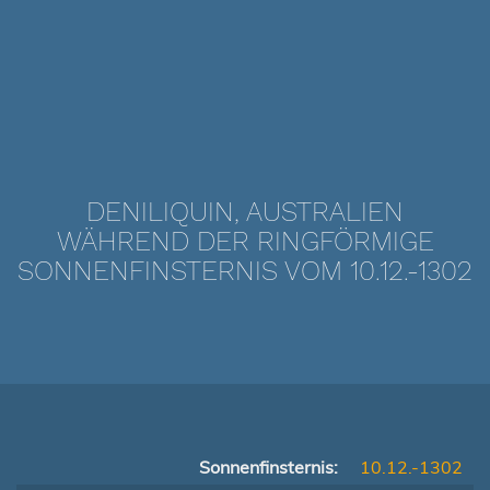
DENILIQUIN, AUSTRALIEN
WÄHREND DER RINGFÖRMIGE
SONNENFINSTERNIS VOM 10.12.-1302
Sonnenfinsternis:
10.12.-1302