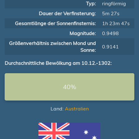
Typ:
ringförmig
Dauer der Verfinsterung:
5m 27s
Gesamtlänge der Sonnenfinsternis:
1h 23m 47s
Magnitude:
0.9498
Größenverhältnis zwischen Mond und
0.9141
Sonne:
Durchschnittliche Bewölkung am 10.12.-1302:
40%
Land:
Australien