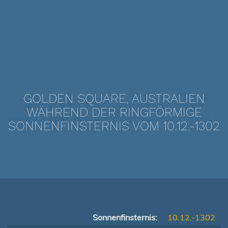
GOLDEN SQUARE, AUSTRALIEN
WÄHREND DER RINGFÖRMIGE
SONNENFINSTERNIS VOM 10.12.-1302
Sonnenfinsternis:
10.12.-1302