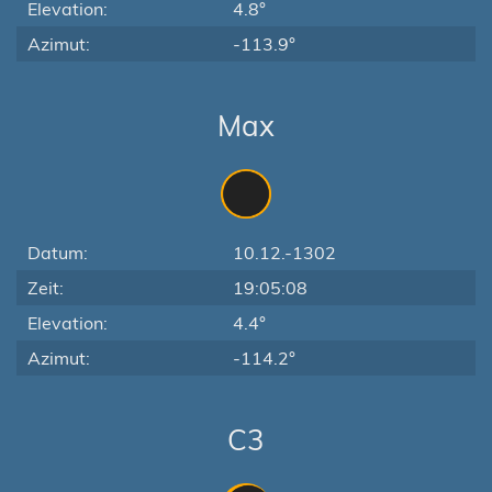
Elevation:
4.8°
Azimut:
-113.9°
Max
Datum:
10.12.-1302
Zeit:
19:05:08
Elevation:
4.4°
Azimut:
-114.2°
C3