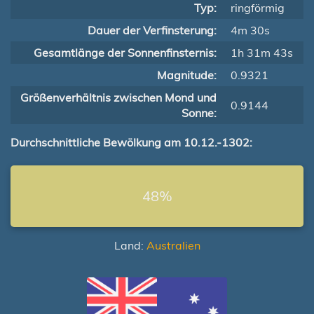
Typ:
ringförmig
Dauer der Verfinsterung:
4m 30s
Gesamtlänge der Sonnenfinsternis:
1h 31m 43s
Magnitude:
0.9321
Größenverhältnis zwischen Mond und
0.9144
Sonne:
Durchschnittliche Bewölkung am 10.12.-1302:
48%
Land:
Australien